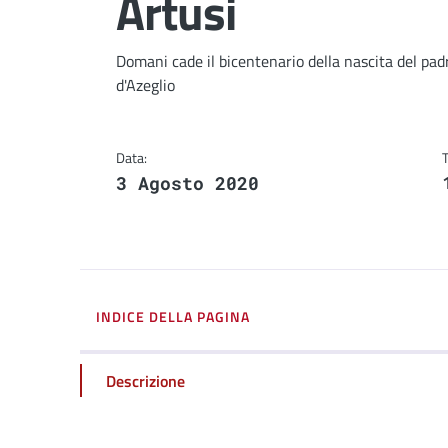
Artusi
Dettagli
Domani cade il bicentenario della nascita del padr
d'Azeglio
Data:
3 Agosto 2020
INDICE DELLA PAGINA
Descrizione