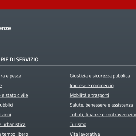
enze
RIE DI SERVIZIO
ura e pesca
Giustizia e sicurezza pubblica
e
Imprese e commercio
e stato civile
Mobilità e trasporti
ubblici
Salute, benessere e assistenza
azioni
Tributi, finanze e contravvenzio
e urbanistica
Turismo
e tempo libero
Vita lavorativa