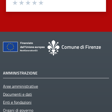
Valuta 1 stelle su 5
Valuta 2 stelle su 5
Valuta 3 stelle su 5
Valuta 4 stelle su 5
Valuta 5 stelle su 5
Comune di Firenze
AMMINISTRAZIONE
Aree amministrative
Documenti e dati
Enti e fondazioni
Organi di governo