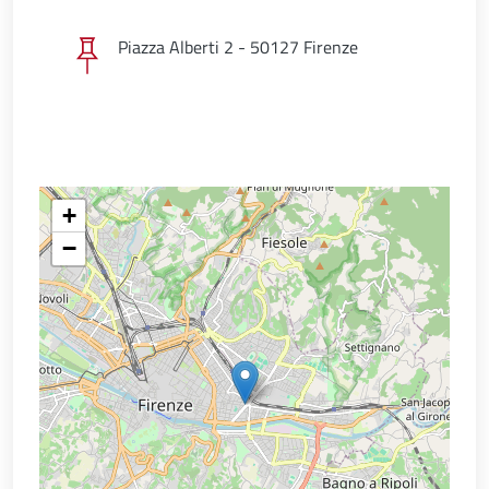
Piazza Alberti 2 - 50127 Firenze
+
−