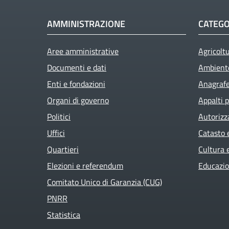
AMMINISTRAZIONE
CATEGO
Aree amministrative
Agricolt
Documenti e dati
Ambient
Enti e fondazioni
Anagrafe 
Organi di governo
Appalti p
Politici
Autorizz
Uffici
Catasto 
Quartieri
Cultura 
Elezioni e referendum
Educazio
Comitato Unico di Garanzia (CUG)
PNRR
Statistica