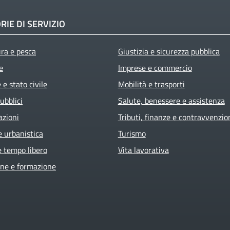
RIE DI SERVIZIO
ura e pesca
Giustizia e sicurezza pubblica
e
Imprese e commercio
e stato civile
Mobilità e trasporti
ubblici
Salute, benessere e assistenza
azioni
Tributi, finanze e contravvenzio
e urbanistica
Turismo
e tempo libero
Vita lavorativa
ne e formazione