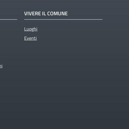
VIVERE IL COMUNE
Luoghi
Eventi
ni