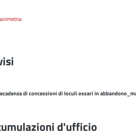
animetria
isi
ecadenza di concessioni di loculi ossari in abbandono_
umulazioni d'ufficio