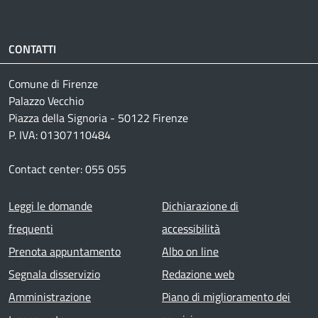
CONTATTI
Comune di Firenze
Palazzo Vecchio
Piazza della Signoria - 50122 Firenze
P. IVA: 01307110484
Contact center: 055 055
Footer menu
Leggi le domande
Dichiarazione di
frequenti
accessibilità
Prenota appuntamento
Albo on line
Segnala disservizio
Redazione web
Amministrazione
Piano di miglioramento dei