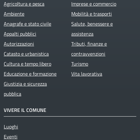
Agricoltura e pesca
Imprese e commercio
Ambiente
Mobilità e trasporti
Anagrafe e stato civile
Salute, benessere e
Appalti pubblici
assistenza
Autorizzazioni
Tributi, finanze e
Catasto e urbanistica
contravvenzioni
Cultura e tempo libero
Turismo
Educazione e formazione
Vita lavorativa
Giustizia e sicurezza
pubblica
VIVERE IL COMUNE
Luoghi
Eventi