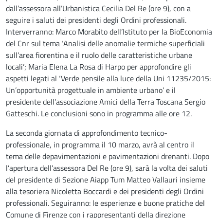
dall’assessora all’Urbanistica Cecilia Del Re (ore 9), con a
seguire i saluti dei presidenti degli Ordini professionali.
Interverranno: Marco Morabito dell’Istituto per la BioEconomia
del Cnr sul tema ‘Analisi delle anomalie termiche superficiali
sull’area fiorentina e il ruolo delle caratteristiche urbane
locali’; Maria Elena La Rosa di Harpo per approfondire gli
aspetti legati al ‘Verde pensile alla luce della Uni 11235/2015:
Un’opportunità progettuale in ambiente urbano’ e il
presidente dell’associazione Amici della Terra Toscana Sergio
Gatteschi. Le conclusioni sono in programma alle ore 12.
La seconda giornata di approfondimento tecnico-
professionale, in programma il 10 marzo, avrà al centro il
tema delle depavimentazioni e pavimentazioni drenanti. Dopo
l’apertura dell’assessora Del Re (ore 9), sarà la volta dei saluti
del presidente di Sezione Aiapp Tum Matteo Vallauri insieme
alla tesoriera Nicoletta Boccardi e dei presidenti degli Ordini
professionali. Seguiranno: le esperienze e buone pratiche del
Comune di Firenze con i rappresentanti della direzione