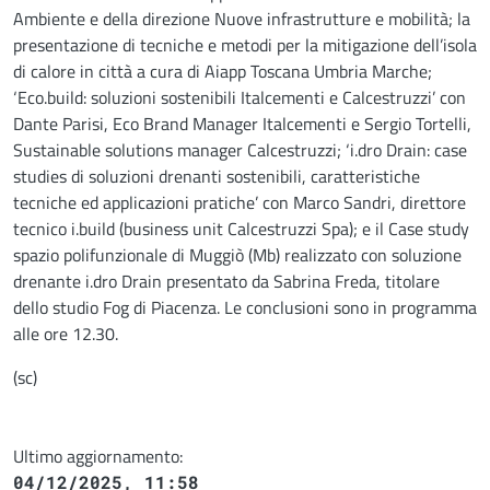
Ambiente e della direzione Nuove infrastrutture e mobilità; la
presentazione di tecniche e metodi per la mitigazione dell’isola
di calore in città a cura di Aiapp Toscana Umbria Marche;
‘Eco.build: soluzioni sostenibili Italcementi e Calcestruzzi’ con
Dante Parisi, Eco Brand Manager Italcementi e Sergio Tortelli,
Sustainable solutions manager Calcestruzzi; ‘i.dro Drain: case
studies di soluzioni drenanti sostenibili, caratteristiche
tecniche ed applicazioni pratiche’ con Marco Sandri, direttore
tecnico i.build (business unit Calcestruzzi Spa); e il Case study
spazio polifunzionale di Muggiò (Mb) realizzato con soluzione
drenante i.dro Drain presentato da Sabrina Freda, titolare
dello studio Fog di Piacenza. Le conclusioni sono in programma
alle ore 12.30.
(sc)
Ultimo aggiornamento:
04/12/2025, 11:58