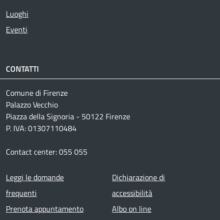
Luoghi
Eventi
CONTATTI
Comune di Firenze
Palazzo Vecchio
Piazza della Signoria - 50122 Firenze
P. IVA: 01307110484
Contact center: 055 055
Footer menu
Leggi le domande
Dichiarazione di
frequenti
accessibilità
Prenota appuntamento
Albo on line