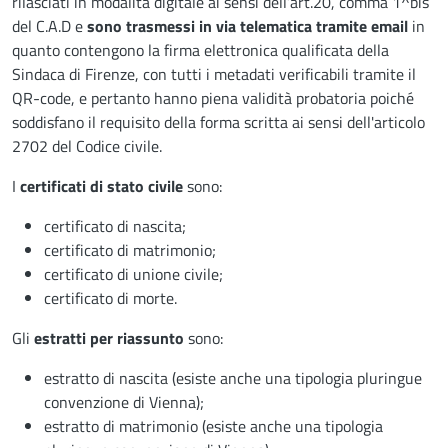
rilasciati in modalità digitale ai sensi dell’art.20, comma 1^bis
del C.A.D e
sono trasmessi in via telematica tramite email
in
quanto contengono la firma elettronica qualificata della
Sindaca di Firenze, con tutti i metadati verificabili tramite il
QR-code, e pertanto hanno piena validità probatoria poiché
soddisfano il requisito della forma scritta ai sensi dell'articolo
2702 del Codice civile.
I
certificati di stato civile
sono:
certificato di nascita;
certificato di matrimonio;
certificato di unione civile;
certificato di morte.
Gli
estratti per riassunto
sono:
estratto di nascita (esiste anche una tipologia pluringue
convenzione di Vienna);
estratto di matrimonio (esiste anche una tipologia