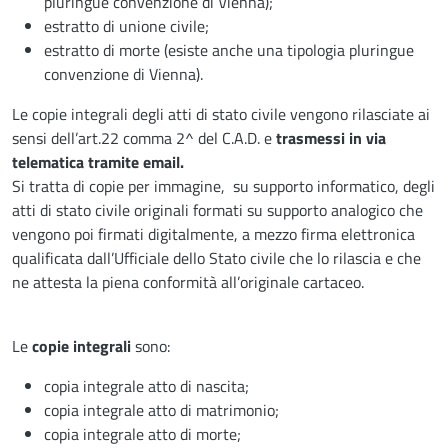
pluringue convenzione di Vienna);
estratto di unione civile;
estratto di morte (esiste anche una tipologia pluringue
convenzione di Vienna).
Le copie integrali degli atti di stato civile vengono rilasciate ai
sensi dell’art.22 comma 2^ del C.A.D. e
trasmessi in via
telematica tramite email.
Si tratta di copie per immagine, su supporto informatico, degli
atti di stato civile originali formati su supporto analogico che
vengono poi firmati digitalmente, a mezzo firma elettronica
qualificata dall’Ufficiale dello Stato civile che lo rilascia e che
ne attesta la piena conformità all’originale cartaceo.
Le
copie integrali
sono:
copia integrale atto di nascita;
copia integrale atto di matrimonio;
copia integrale atto di morte;