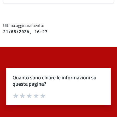
Ultimo aggiornamento:
21/05/2026, 16:27
Quanto sono chiare le informazioni su
questa pagina?
Valuta 1 stelle su 5
Valuta 2 stelle su 5
Valuta 3 stelle su 5
Valuta 4 stelle su 5
Valuta 5 stelle su 5