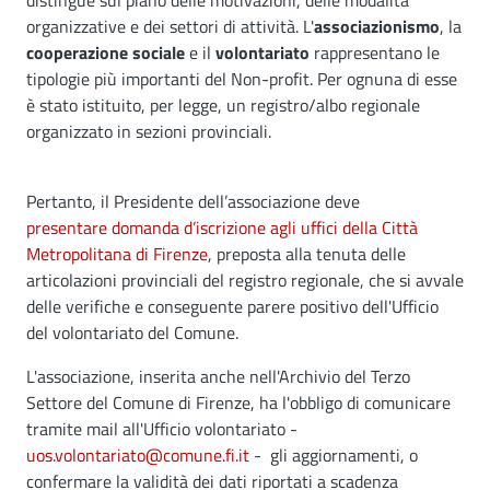
distingue sul piano delle motivazioni, delle modalità
organizzative e dei settori di attività. L'
associazionismo
, la
cooperazione sociale
e il
volontariato
rappresentano le
tipologie più importanti del Non-profit. Per ognuna di esse
è stato istituito, per legge, un registro/albo regionale
organizzato in sezioni provinciali.
Pertanto, il Presidente dell’associazione deve
presentare domanda d’iscrizione agli uffici della Città
Metropolitana di Firenze
, preposta alla tenuta delle
articolazioni provinciali del registro regionale, che si avvale
delle verifiche e conseguente parere positivo dell'Ufficio
del volontariato del Comune.
L'associazione, inserita anche nell'Archivio del Terzo
Settore del Comune di Firenze, ha l'obbligo di comunicare
tramite mail all'Ufficio volontariato -
uos.volontariato@comune.fi.it
- gli aggiornamenti, o
confermare la validità dei dati riportati a scadenza