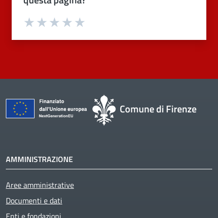
Valuta 1 stelle su 5
Valuta 2 stelle su 5
Valuta 3 stelle su 5
Valuta 4 stelle su 5
Valuta 5 stelle su 5
Comune di Firenze
AMMINISTRAZIONE
Aree amministrative
Documenti e dati
Enti e fondazioni