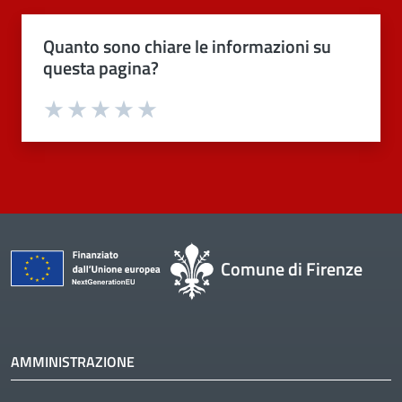
Quanto sono chiare le informazioni su
questa pagina?
Valuta 1 stelle su 5
Valuta 2 stelle su 5
Valuta 3 stelle su 5
Valuta 4 stelle su 5
Valuta 5 stelle su 5
Comune di Firenze
AMMINISTRAZIONE