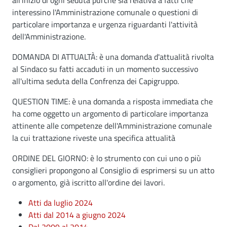
all’inizio di ogni seduta purché sia relativa a fatti che
interessino l'Amministrazione comunale o questioni di
particolare importanza e urgenza riguardanti l'attività
dell'Amministrazione.
DOMANDA DI ATTUALTÀ: è una domanda d'attualità rivolta
al Sindaco su fatti accaduti in un momento successivo
all'ultima seduta della Confrenza dei Capigruppo.
QUESTION TIME: è una domanda a risposta immediata che
ha come oggetto un argomento di particolare importanza
attinente alle competenze dell'Amministrazione comunale
la cui trattazione riveste una specifica attualità
ORDINE DEL GIORNO: è lo strumento con cui uno o più
consiglieri propongono al Consiglio di esprimersi su un atto
o argomento, già iscritto all'ordine dei lavori.
Atti da luglio 2024
Atti dal 2014 a giugno 2024