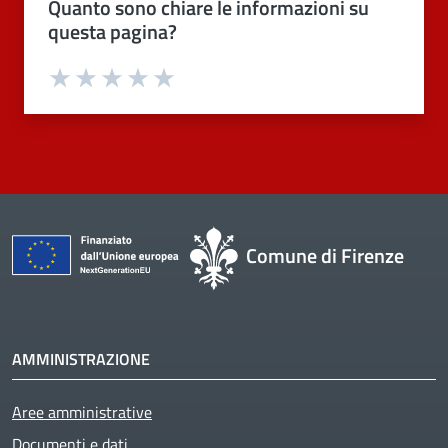
Quanto sono chiare le informazioni su
questa pagina?
Valuta 1 stelle su 5
Valuta 2 stelle su 5
Valuta 3 stelle su 5
Valuta 4 stelle su 5
Valuta 5 stelle su 5
Comune di Firenze
AMMINISTRAZIONE
Aree amministrative
Documenti e dati