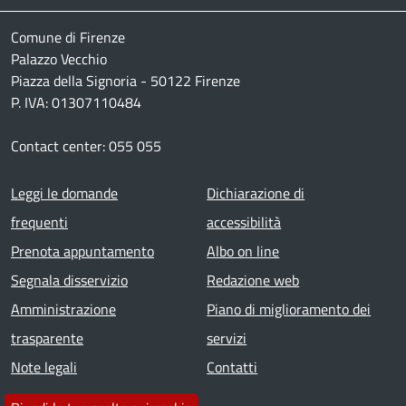
Comune di Firenze
Palazzo Vecchio
Piazza della Signoria - 50122 Firenze
P. IVA: 01307110484
Contact center: 055 055
Footer menu
Leggi le domande
Dichiarazione di
frequenti
accessibilità
Prenota appuntamento
Albo on line
Segnala disservizio
Redazione web
Amministrazione
Piano di miglioramento dei
trasparente
servizi
Note legali
Contatti