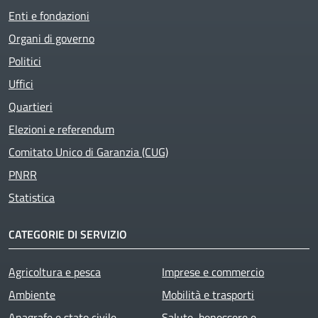
Enti e fondazioni
Organi di governo
Active
Politici
Uffici
Quartieri
Elezioni e referendum
Comitato Unico di Garanzia (CUG)
PNRR
Statistica
CATEGORIE DI SERVIZIO
Agricoltura e pesca
Imprese e commercio
Ambiente
Mobilità e trasporti
Anagrafe e stato civile
Salute, benessere e