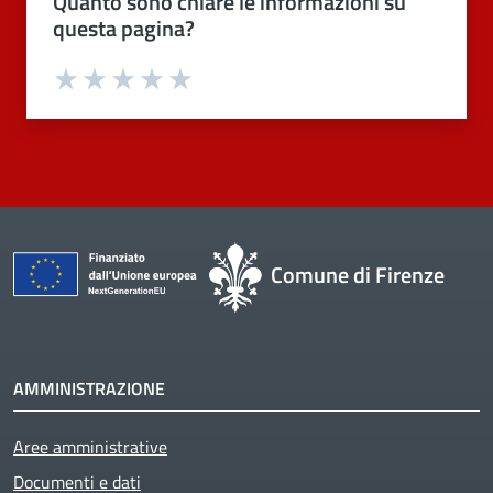
Quanto sono chiare le informazioni su
questa pagina?
Valuta 1 stelle su 5
Valuta 2 stelle su 5
Valuta 3 stelle su 5
Valuta 4 stelle su 5
Valuta 5 stelle su 5
Comune di Firenze
AMMINISTRAZIONE
Aree amministrative
Documenti e dati