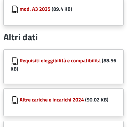
Document
mod. A3 2025
(89.4 KB)
Altri dati
Document
Requisiti eleggibilità e compatibilità
(88.56
KB)
Document
Altre cariche e incarichi 2024
(90.02 KB)
Document