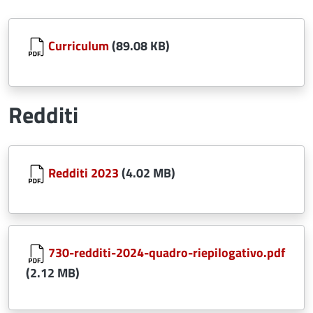
Document
Curriculum
(89.08 KB)
Redditi
Document
Redditi 2023
(4.02 MB)
Document
730-redditi-2024-quadro-riepilogativo.pdf
(2.12 MB)