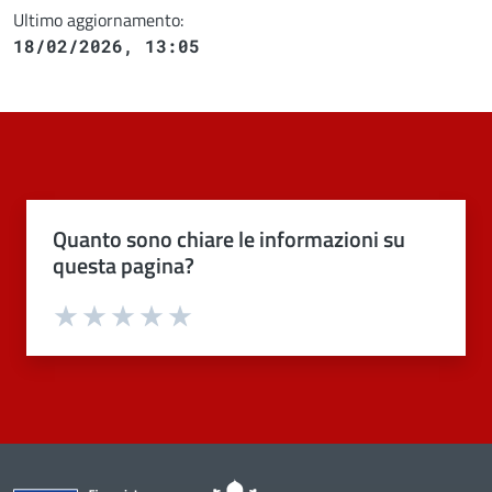
Ultimo aggiornamento:
18/02/2026, 13:05
Quanto sono chiare le informazioni su
questa pagina?
Valuta 1 stelle su 5
Valuta 2 stelle su 5
Valuta 3 stelle su 5
Valuta 4 stelle su 5
Valuta 5 stelle su 5