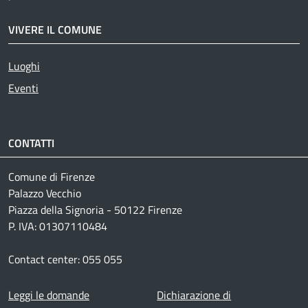
VIVERE IL COMUNE
Luoghi
Eventi
CONTATTI
Comune di Firenze
Palazzo Vecchio
Piazza della Signoria - 50122 Firenze
P. IVA: 01307110484
Contact center: 055 055
Footer menu
Leggi le domande
Dichiarazione di