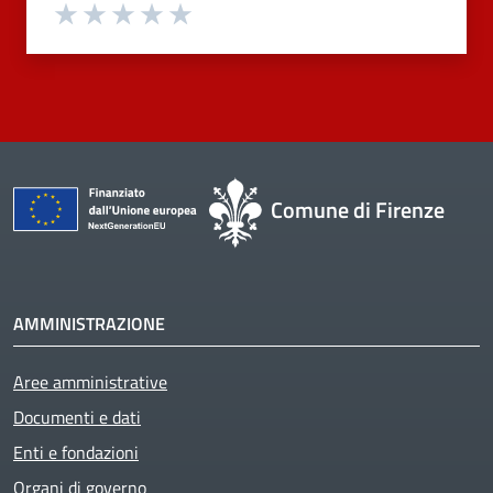
Valuta 1 stelle su 5
Valuta 2 stelle su 5
Valuta 3 stelle su 5
Valuta 4 stelle su 5
Valuta 5 stelle su 5
Comune di Firenze
AMMINISTRAZIONE
Aree amministrative
Documenti e dati
Enti e fondazioni
Organi di governo