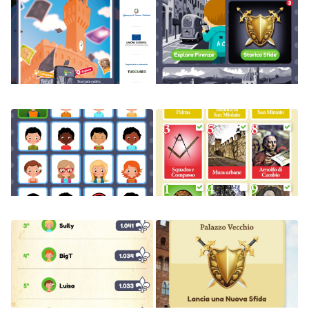
Image
Image
Image
Image
Image
Image