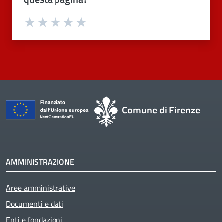
Valuta 1 stelle su 5
Valuta 2 stelle su 5
Valuta 3 stelle su 5
Valuta 4 stelle su 5
Valuta 5 stelle su 5
Comune di Firenze
AMMINISTRAZIONE
Aree amministrative
Documenti e dati
Enti e fondazioni