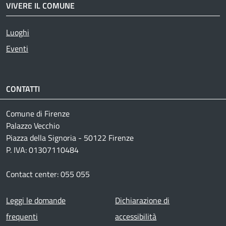
VIVERE IL COMUNE
Luoghi
Eventi
CONTATTI
Comune di Firenze
Palazzo Vecchio
Piazza della Signoria - 50122 Firenze
P. IVA: 01307110484
Contact center: 055 055
Footer menu
Leggi le domande
Dichiarazione di
frequenti
accessibilità