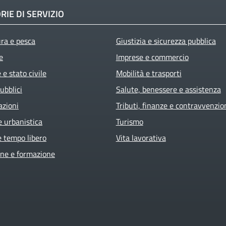
RIE DI SERVIZIO
ura e pesca
Giustizia e sicurezza pubblica
e
Imprese e commercio
e stato civile
Mobilità e trasporti
ubblici
Salute, benessere e assistenza
azioni
Tributi, finanze e contravvenzio
e urbanistica
Turismo
e tempo libero
Vita lavorativa
ne e formazione