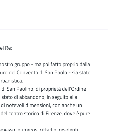
el Re:
 nostro gruppo - ma poi fatto proprio dalla
uro del Convento di San Paolo - sia stato
rbanistica.
di San Paolino, di proprietà dell'Ordine
n stato di abbandono, in seguito alla
 di notevoli dimensioni, con anche un
 del centro storico di Firenze, dove è pure
smesso, numerosi cittadini residenti