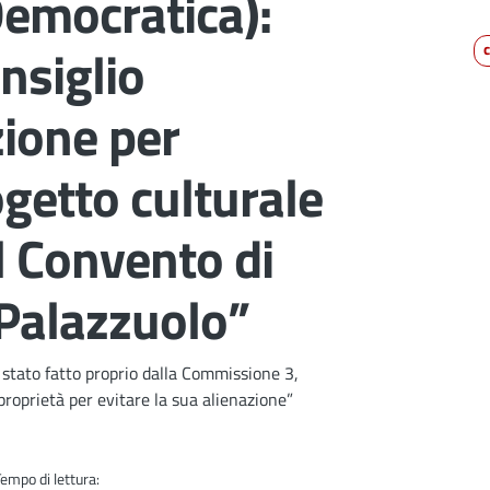
Democratica):
nsiglio
ione per
getto culturale
l Convento di
 Palazzuolo”
è stato fatto proprio dalla Commissione 3,
proprietà per evitare la sua alienazione”
Tempo di lettura: