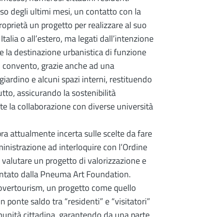
rso degli ultimi mesi, un contatto con la
prietà un progetto per realizzare al suo
Italia o all’estero, ma legati dall’intenzione
re la destinazione urbanistica di funzione
el convento, grazie anche ad una
 giardino e alcuni spazi interni, restituendo
tutto, assicurando la sostenibilità
te la collaborazione con diverse università
 attualmente incerta sulle scelte da fare
ministrazione ad interloquire con l’Ordine
 valutare un progetto di valorizzazione e
sentato dalla Pneuma Art Foundation.
l’overtourism, un progetto come quello
onte saldo tra “residenti” e “visitatori”
munità cittadina, garantendo da una parte