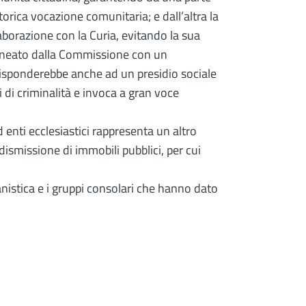
storica vocazione comunitaria; e dall’altra la
llaborazione con la Curia, evitando la sua
ineato dalla Commissione con un
sponderebbe anche ad un presidio sociale
 di criminalità e invoca a gran voce
 enti ecclesiastici rappresenta un altro
ismissione di immobili pubblici, per cui
istica e i gruppi consolari che hanno dato