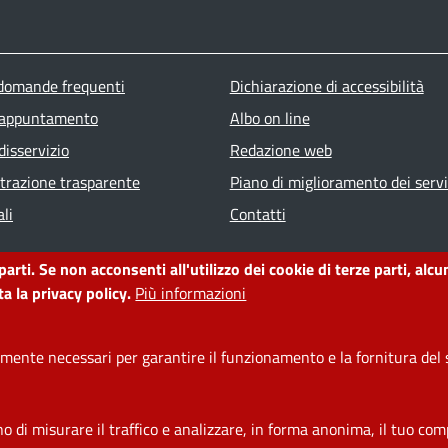
ter menu
 domande frequenti
Dichiarazione di accessibilità
 appuntamento
Albo on line
disservizio
Redazione web
razione trasparente
Piano di miglioramento dei servi
li
Contatti
 parti. Se non acconsenti all'utilizzo dei cookie di terze parti, a
a la privacy policy.
Più informazioni
ente necessari per garantire il funzionamento e la fornitura del s
di misurare il traffico e analizzare, in forma anonima, il tuo comp