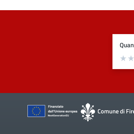
Quant
Val
Comune di Fir