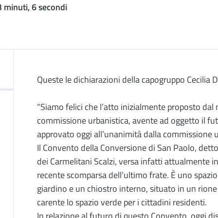
3 minuti, 6 secondi
Descrizione
Queste le dichiarazioni della capogruppo Cecilia D
“Siamo felici che l’atto inizialmente proposto dal
commissione urbanistica, avente ad oggetto il fut
approvato oggi all’unanimità dalla commissione u
Il Convento della Conversione di San Paolo, detto 
dei Carmelitani Scalzi, versa infatti attualmente i
recente scomparsa dell’ultimo frate. È uno spazio
giardino e un chiostro interno, situato in un rione
carente lo spazio verde per i cittadini residenti.
In relazione al futuro di questo Convento, oggi di