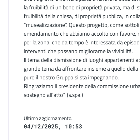
la fruibilità di un bene di proprietà privata, ma di 
fruibilità della chiesa, di proprietà pubblica, in co
“musealizzazione”. Questo progetto, come sottol
emendamento che abbiamo accolto con favore, ri
per la zona, che da tempo è interessata da episodi
interventi che possano migliorarne la vivibilità.
Il tema della dismissione di luoghi appartenenti ad
grande tema da affrontare insieme a quello della d
pure il nostro Gruppo si sta impegnando.
Ringraziamo il presidente della commissione urban
sostegno all’atto”. (s.spa.)
Ultimo aggiornamento:
04/12/2025, 10:53