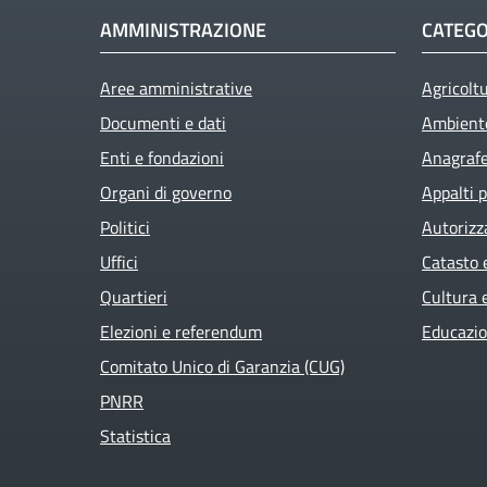
AMMINISTRAZIONE
CATEGO
Aree amministrative
Agricolt
Documenti e dati
Ambient
Enti e fondazioni
Anagrafe 
Organi di governo
Appalti p
Politici
Autorizz
Uffici
Catasto 
Quartieri
Cultura 
Elezioni e referendum
Educazio
Comitato Unico di Garanzia (CUG)
PNRR
Statistica