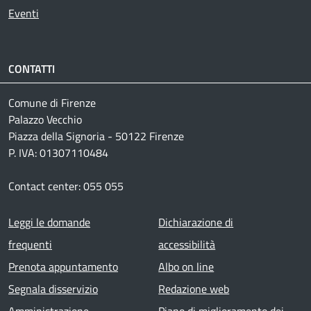
Eventi
CONTATTI
Comune di Firenze
Palazzo Vecchio
Piazza della Signoria - 50122 Firenze
P. IVA: 01307110484
Contact center: 055 055
Footer menu
Leggi le domande
Dichiarazione di
frequenti
accessibilità
Prenota appuntamento
Albo on line
Segnala disservizio
Redazione web