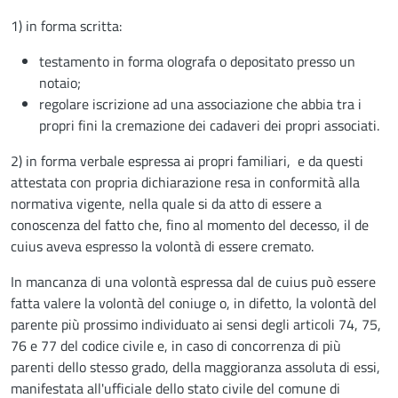
1) in forma scritta:
testamento in forma olografa o depositato presso un
notaio;
regolare iscrizione ad una associazione che abbia tra i
propri fini la cremazione dei cadaveri dei propri associati.
2) in forma verbale espressa ai propri familiari, e da questi
attestata con propria dichiarazione resa in conformità alla
normativa vigente, nella quale si da atto di essere a
conoscenza del fatto che, fino al momento del decesso, il de
cuius aveva espresso la volontà di essere cremato.
In mancanza di una volontà espressa dal de cuius può essere
fatta valere la volontà del coniuge o, in difetto, la volontà del
parente più prossimo individuato ai sensi degli articoli 74, 75,
76 e 77 del codice civile e, in caso di concorrenza di più
parenti dello stesso grado, della maggioranza assoluta di essi,
manifestata all'ufficiale dello stato civile del comune di