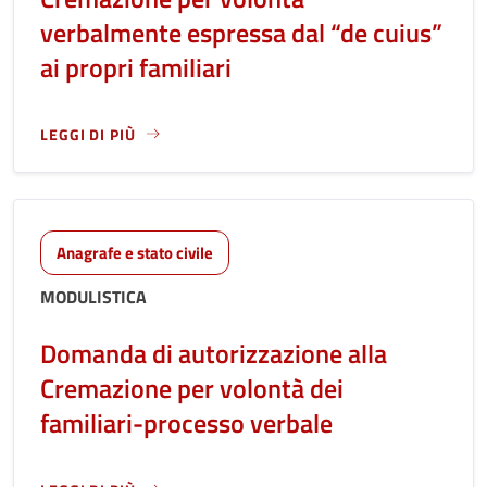
verbalmente espressa dal “de cuius”
ai propri familiari
LEGGI DI PIÙ
LEGGI ANCORA RIGUARDO A: DOMANDA DI AUTORIZZAZIONE
Anagrafe e stato civile
MODULISTICA
Domanda di autorizzazione alla
Cremazione per volontà dei
familiari-processo verbale