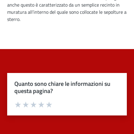
anche questo è caratterizzato da un semplice recinto in
muratura all’interno del quale sono collocate le sepolture a
sterro.
Quanto sono chiare le informazioni su
questa pagina?
Valuta 1 stelle su 5
Valuta 2 stelle su 5
Valuta 3 stelle su 5
Valuta 4 stelle su 5
Valuta 5 stelle su 5