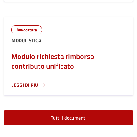
Avvocatura
MODULISTICA
Modulo richiesta rimborso
contributo unificato
LEGGI DI PIÙ
LEGGI ANCORA RIGUARDO A: MODULO RICHIESTA RIMBORS
Tutti i documenti