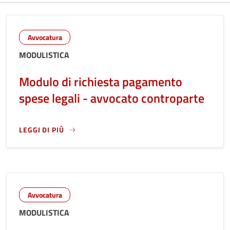
Avvocatura
MODULISTICA
Modulo di richiesta pagamento
spese legali - avvocato controparte
LEGGI DI PIÙ
LEGGI ANCORA RIGUARDO A: MODULO DI RICHIESTA PAGAM
Avvocatura
MODULISTICA