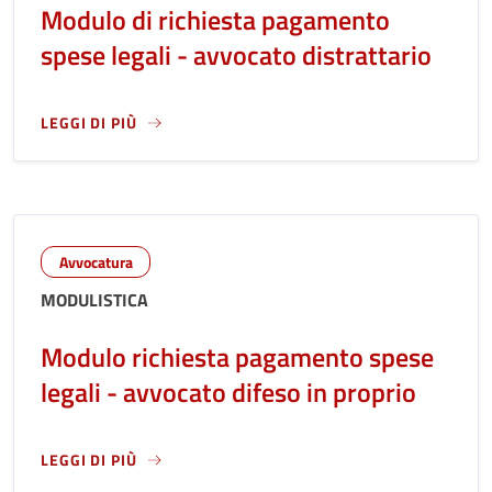
Modulo di richiesta pagamento
spese legali - avvocato distrattario
LEGGI DI PIÙ
LEGGI ANCORA RIGUARDO A: MODULO DI RICHIESTA PAGAME
Avvocatura
MODULISTICA
Modulo richiesta pagamento spese
legali - avvocato difeso in proprio
LEGGI DI PIÙ
LEGGI ANCORA RIGUARDO A: MODULO RICHIESTA PAGAMENT