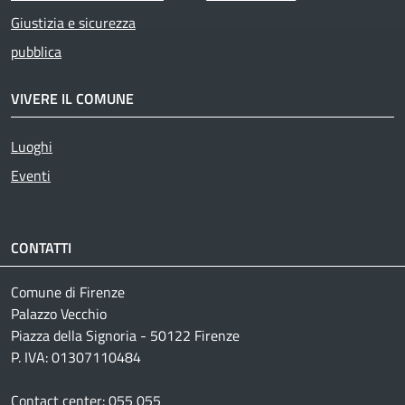
Giustizia e sicurezza
pubblica
VIVERE IL COMUNE
Luoghi
Eventi
CONTATTI
Comune di Firenze
Palazzo Vecchio
Piazza della Signoria - 50122 Firenze
P. IVA: 01307110484
Contact center: 055 055