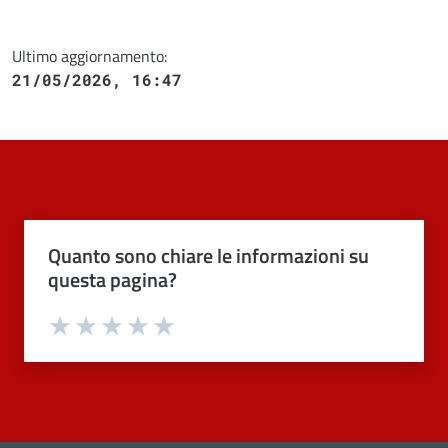
Ultimo aggiornamento:
21/05/2026, 16:47
Quanto sono chiare le informazioni su
questa pagina?
Valuta 1 stelle su 5
Valuta 2 stelle su 5
Valuta 3 stelle su 5
Valuta 4 stelle su 5
Valuta 5 stelle su 5