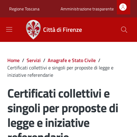
Salta al contenuto principale
Skip to footer content
Zona superiore sot
Amministrazione trasparente
Regione Toscana
Città di Firenze
Briciole di pane
Home
/
Servizi
/
Anagrafe e Stato Civile
/
Certificati collettivi e singoli per proposte di legge e
iniziative referendarie
Certificati collettivi e
singoli per proposte di
legge e iniziative