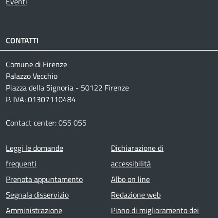
Eventi
CONTATTI
Comune di Firenze
Palazzo Vecchio
Piazza della Signoria - 50122 Firenze
P. IVA: 01307110484
Contact center: 055 055
Footer menu
Leggi le domande
Dichiarazione di
frequenti
accessibilità
Prenota appuntamento
Albo on line
Segnala disservizio
Redazione web
Amministrazione
Piano di miglioramento dei