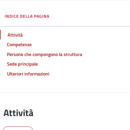
INDICE DELLA PAGINA
Attività
Competenze
Persone che compongono la struttura
Sede principale
Ulteriori informazioni
Attività