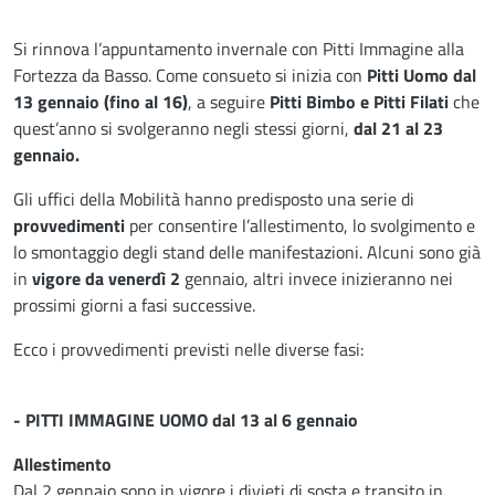
Descrizione
Si rinnova l’appuntamento invernale con Pitti Immagine alla
Fortezza da Basso. Come consueto si inizia con
Pitti Uomo dal
13 gennaio (fino al 16)
, a seguire
Pitti Bimbo e Pitti Filati
che
quest’anno si svolgeranno negli stessi giorni,
dal 21 al 23
gennaio.
Gli uffici della Mobilità hanno predisposto una serie di
provvedimenti
per consentire l’allestimento, lo svolgimento e
lo smontaggio degli stand delle manifestazioni. Alcuni sono già
in
vigore da venerdì 2
gennaio, altri invece inizieranno nei
prossimi giorni a fasi successive.
Ecco i provvedimenti previsti nelle diverse fasi:
- PITTI IMMAGINE UOMO dal 13 al 6 gennaio
Allestimento
Dal 2 gennaio sono in vigore i divieti di sosta e transito in