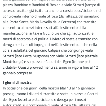
piazza Bambine e Bambini di Beslan e viale Strozzi (rampe di
accesso-uscita); già istituita anche la corsia pedo/ciclabile nel
controviale interno di viale Strozzi (dall’altezza del semaforo
alla Porta Santa Maria Novella della Fortezza) con transito
consentito ai mezzi interessati all’allestimento della
manifestazione, ai taxi e NCC, oltre che agli autorizzati e
mezzi di soccorso e di polizia. Divieto di sosta e transito con
deroga per i veicoli impegnati nell’allestimento anche nella
corsia asfaltata del giardino Calipari che congiunge viale
Strozzi (lato Porta Mugnone) con viale Strozzi (lato piazzale
Montelungo) e su piazzale Caduti dell’Egeo (tranne pista
ciclabile). Questi provvedimenti saranno in vigore fino al 12
gennaio compreso.
I giorni di mostra
In occasione dei giorni della mostra (dal 13 al 16 gennaio)
proseguiranno i divieti di transito e sosta in piazzale Caduti
dell’Egeo (eccetto pista ciclabile e deroga per i mezzi
autorizzati), sul controviale di viale Strozzi (dall’altezza del