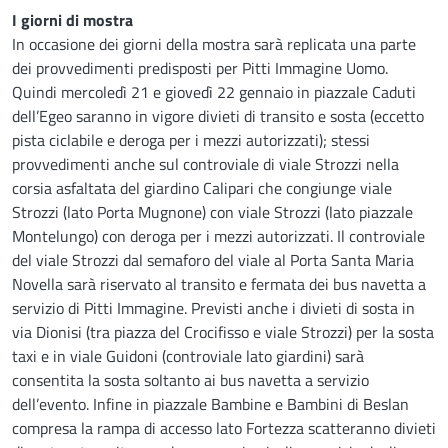
I giorni di mostra
In occasione dei giorni della mostra sarà replicata una parte
dei provvedimenti predisposti per Pitti Immagine Uomo.
Quindi mercoledì 21 e giovedì 22 gennaio in piazzale Caduti
dell’Egeo saranno in vigore divieti di transito e sosta (eccetto
pista ciclabile e deroga per i mezzi autorizzati); stessi
provvedimenti anche sul controviale di viale Strozzi nella
corsia asfaltata del giardino Calipari che congiunge viale
Strozzi (lato Porta Mugnone) con viale Strozzi (lato piazzale
Montelungo) con deroga per i mezzi autorizzati. Il controviale
del viale Strozzi dal semaforo del viale al Porta Santa Maria
Novella sarà riservato al transito e fermata dei bus navetta a
servizio di Pitti Immagine. Previsti anche i divieti di sosta in
via Dionisi (tra piazza del Crocifisso e viale Strozzi) per la sosta
taxi e in viale Guidoni (controviale lato giardini) sarà
consentita la sosta soltanto ai bus navetta a servizio
dell’evento. Infine in piazzale Bambine e Bambini di Beslan
compresa la rampa di accesso lato Fortezza scatteranno divieti