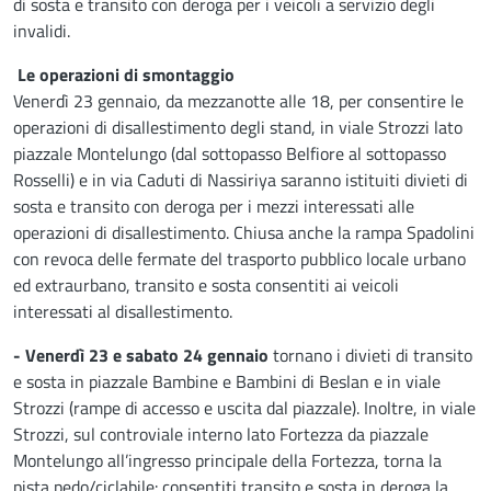
di sosta e transito con deroga per i veicoli a servizio degli
invalidi.
Le operazioni di smontaggio
Venerdì 23 gennaio, da mezzanotte alle 18, per consentire le
operazioni di disallestimento degli stand, in viale Strozzi lato
piazzale Montelungo (dal sottopasso Belfiore al sottopasso
Rosselli) e in via Caduti di Nassiriya saranno istituiti divieti di
sosta e transito con deroga per i mezzi interessati alle
operazioni di disallestimento. Chiusa anche la rampa Spadolini
con revoca delle fermate del trasporto pubblico locale urbano
ed extraurbano, transito e sosta consentiti ai veicoli
interessati al disallestimento.
- Venerdì 23 e sabato 24 gennaio
tornano i divieti di transito
e sosta in piazzale Bambine e Bambini di Beslan e in viale
Strozzi (rampe di accesso e uscita dal piazzale). Inoltre, in viale
Strozzi, sul controviale interno lato Fortezza da piazzale
Montelungo all’ingresso principale della Fortezza, torna la
pista pedo/ciclabile: consentiti transito e sosta in deroga la