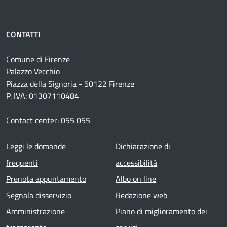
CONTATTI
Comune di Firenze
Palazzo Vecchio
Piazza della Signoria - 50122 Firenze
P. IVA: 01307110484
Contact center: 055 055
Footer menu
Leggi le domande
Dichiarazione di
frequenti
accessibilità
Prenota appuntamento
Albo on line
Segnala disservizio
Redazione web
Amministrazione
Piano di miglioramento dei