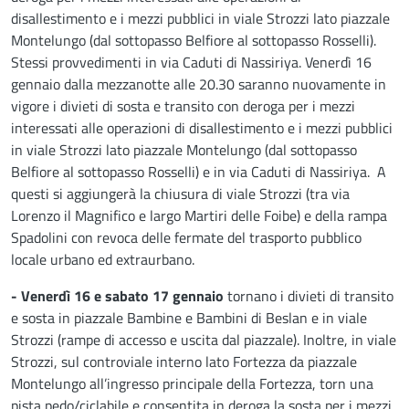
disallestimento e i mezzi pubblici in viale Strozzi lato piazzale
Montelungo (dal sottopasso Belfiore al sottopasso Rosselli).
Stessi provvedimenti in via Caduti di Nassiriya. Venerdì 16
gennaio dalla mezzanotte alle 20.30 saranno nuovamente in
vigore i divieti di sosta e transito con deroga per i mezzi
interessati alle operazioni di disallestimento e i mezzi pubblici
in viale Strozzi lato piazzale Montelungo (dal sottopasso
Belfiore al sottopasso Rosselli) e in via Caduti di Nassiriya. A
questi si aggiungerà la chiusura di viale Strozzi (tra via
Lorenzo il Magnifico e largo Martiri delle Foibe) e della rampa
Spadolini con revoca delle fermate del trasporto pubblico
locale urbano ed extraurbano.
- Venerdì 16 e sabato 17 gennaio
tornano i divieti di transito
e sosta in piazzale Bambine e Bambini di Beslan e in viale
Strozzi (rampe di accesso e uscita dal piazzale). Inoltre, in viale
Strozzi, sul controviale interno lato Fortezza da piazzale
Montelungo all’ingresso principale della Fortezza, torn una
pista pedo/ciclabile e consentita in deroga la sosta per i mezzi