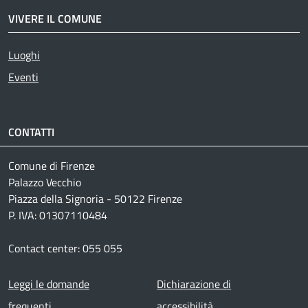
VIVERE IL COMUNE
Luoghi
Eventi
CONTATTI
Comune di Firenze
Palazzo Vecchio
Piazza della Signoria - 50122 Firenze
P. IVA: 01307110484
Contact center: 055 055
Footer menu
Leggi le domande
Dichiarazione di
frequenti
accessibilità