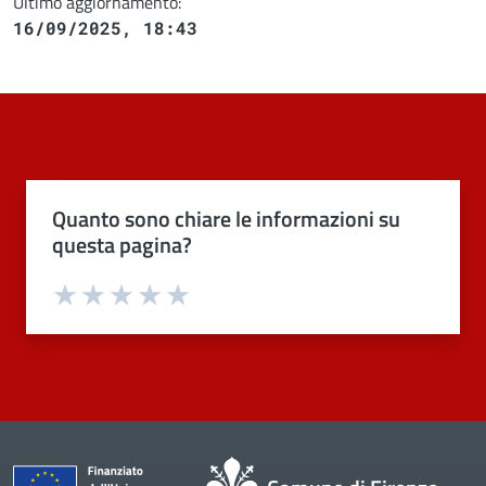
Ultimo aggiornamento:
16/09/2025, 18:43
Quanto sono chiare le informazioni su
questa pagina?
Valuta 1 stelle su 5
Valuta 2 stelle su 5
Valuta 3 stelle su 5
Valuta 4 stelle su 5
Valuta 5 stelle su 5