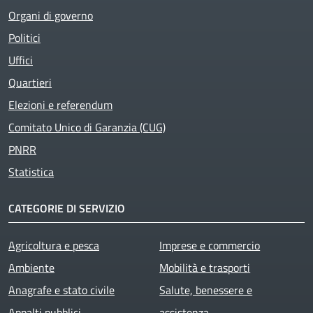
Organi di governo
Politici
Uffici
Quartieri
Elezioni e referendum
Comitato Unico di Garanzia (CUG)
PNRR
Statistica
CATEGORIE DI SERVIZIO
Agricoltura e pesca
Imprese e commercio
Ambiente
Mobilità e trasporti
Anagrafe e stato civile
Salute, benessere e
Appalti pubblici
assistenza