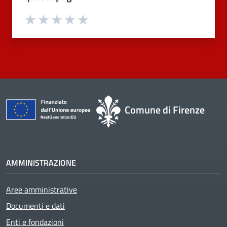
Valuta 1 stelle su 5
Valuta 2 stelle su 5
Valuta 3 stelle su 5
Valuta 4 stelle su 5
Valuta 5 stelle su 5
Comune di Firenze
AMMINISTRAZIONE
Aree amministrative
Documenti e dati
Enti e fondazioni