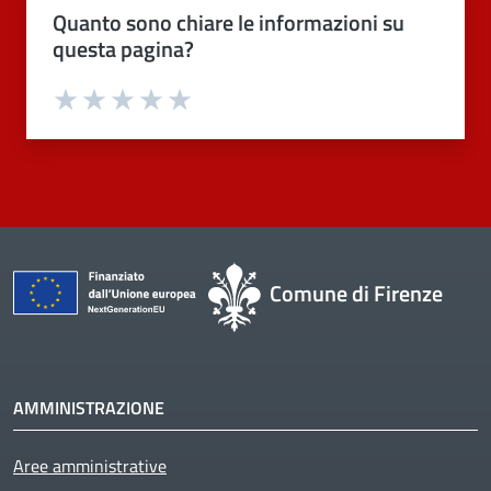
Quanto sono chiare le informazioni su
questa pagina?
Valuta 1 stelle su 5
Valuta 2 stelle su 5
Valuta 3 stelle su 5
Valuta 4 stelle su 5
Valuta 5 stelle su 5
Comune di Firenze
AMMINISTRAZIONE
Aree amministrative