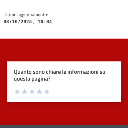
Ultimo aggiornamento:
03/10/2025, 10:04
Quanto sono chiare le informazioni su
questa pagina?
Valuta 1 stelle su 5
Valuta 2 stelle su 5
Valuta 3 stelle su 5
Valuta 4 stelle su 5
Valuta 5 stelle su 5