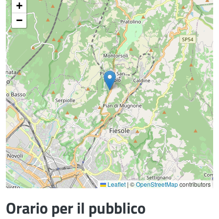
+
−
Leaflet
|
©
OpenStreetMap
contributors
Orario per il pubblico