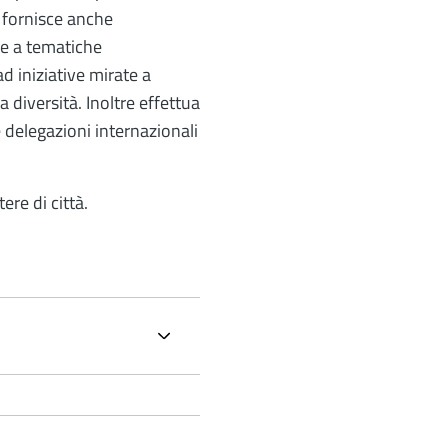
f fornisce anche
te a tematiche
d iniziative mirate a
a diversità. Inoltre effettua
e delegazioni internazionali
ere di città.