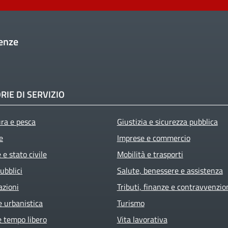
enze
RIE DI SERVIZIO
ura e pesca
Giustizia e sicurezza pubblica
e
Imprese e commercio
e stato civile
Mobilità e trasporti
ubblici
Salute, benessere e assistenza
azioni
Tributi, finanze e contravvenzio
e urbanistica
Turismo
e tempo libero
Vita lavorativa