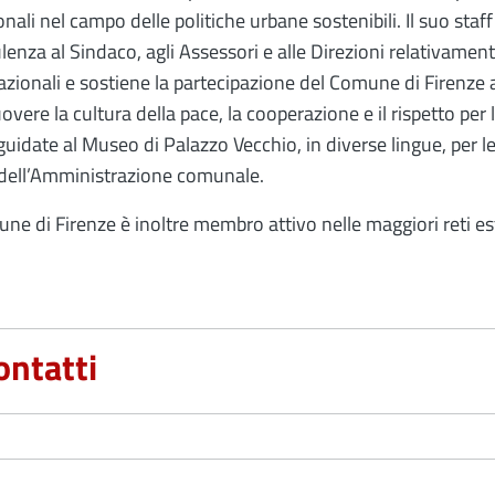
onali nel campo delle politiche urbane sostenibili. Il suo staf
enza al Sindaco, agli Assessori e alle Direzioni relativamen
azionali e sostiene la partecipazione del Comune di Firenze a
vere la cultura della pace, la cooperazione e il rispetto per l
 guidate al Museo di Palazzo Vecchio, in diverse lingue, per l
 dell’Amministrazione comunale.
une di Firenze è inoltre membro attivo nelle maggiori reti est
ontatti