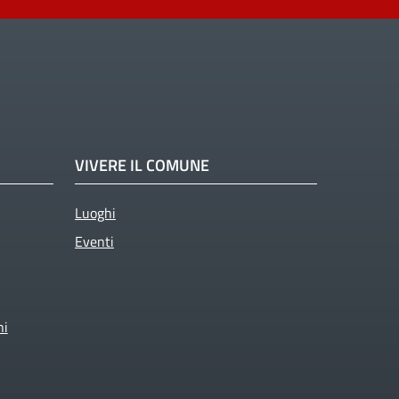
VIVERE IL COMUNE
Luoghi
Eventi
ni