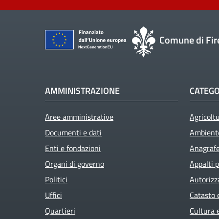
Comune di Fir
AMMINISTRAZIONE
CATEGO
Aree amministrative
Agricolt
Documenti e dati
Ambient
Enti e fondazioni
Anagrafe 
Organi di governo
Appalti p
Politici
Autorizz
Uffici
Catasto 
Quartieri
Cultura 