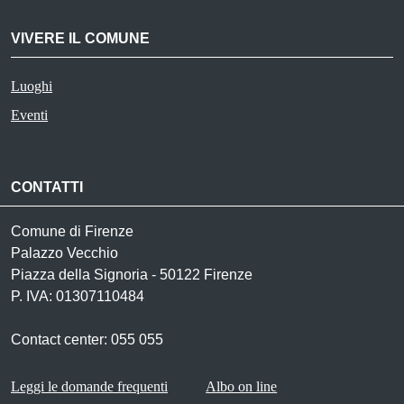
VIVERE IL COMUNE
Luoghi
Eventi
CONTATTI
Comune di Firenze
Palazzo Vecchio
Piazza della Signoria - 50122 Firenze
P. IVA: 01307110484
Contact center: 055 055
Footer menu
Leggi le domande frequenti
Albo on line