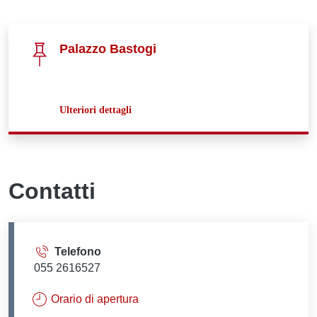
Palazzo Bastogi
a proposito di
Ulteriori dettagli
Contatti
Telefono
055 2616527
Orario di apertura