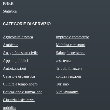
PNRR
Statistica
CATEGORIE DI SERVIZIO
Agricoltura e pesca
Imprese e commercio
Ambiente
Mobilità e trasporti
Anagrafe e stato civile
Salute, benessere e
Appalti pubblici
assistenza
Autorizzazioni
Tributi, finanze e
Catasto e urbanistica
contravvenzioni
Cultura e tempo libero
Turismo
Educazione e formazione
Vita lavorativa
Giustizia e sicurezza
pubblica