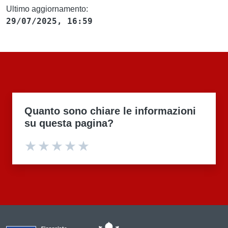
Ultimo aggiornamento:
29/07/2025, 16:59
Quanto sono chiare le informazioni
su questa pagina?
Valuta 1 stelle su 5
Valuta 2 stelle su 5
Valuta 3 stelle su 5
Valuta 4 stelle su 5
Valuta 5 stelle su 5