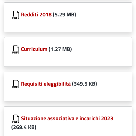
Document
Redditi 2018
(5.29 MB)
Document
Curriculum
(1.27 MB)
Document
Requisiti eleggibilità
(349.5 KB)
Document
Situazione associativa e incarichi 2023
(269.4 KB)