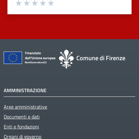
Valuta 1 stelle su 5
Valuta 2 stelle su 5
Valuta 3 stelle su 5
Valuta 4 stelle su 5
Valuta 5 stelle su 5
Comune di Firenze
AMMINISTRAZIONE
Aree amministrative
Documenti e dati
Enti e fondazioni
Organi di governo