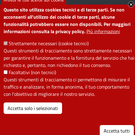
Questo sito utilizza cookies tecnici e di terze parti. Se non
acconsenti all'utilizzo dei cookie di terze parti, alcune
PRIVACY
funzionalità potrebbero essere non disponibili. Per maggiori
informazioni consulta la privacy policy.
Più informazioni
Useful links section
La Privacy nel Comune
PRIVACY
Strettamente necessari (cookie tecnici)
Questi strumenti di tracciamento sono strettamente necessari
per garantire il funzionamento e la fornitura del servizio che hai
richiesto e, pertanto, non richiedono il tuo consenso.
Facoltativi (non tecnici)
Questi strumenti di tracciamento ci permettono di misurare il
traffico e analizzare, in forma anonima, il tuo comportamento
con l'obiettivo di migliorare il nostro servizio.
Accetta solo i selezionati
Accetta tutti