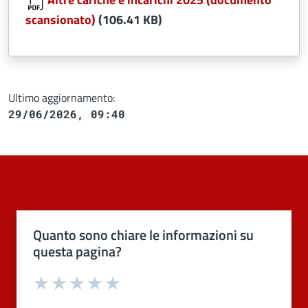
scansionato)
(106.41 KB)
Ultimo aggiornamento:
29/06/2026, 09:40
Quanto sono chiare le informazioni su
questa pagina?
Valuta 1 stelle su 5
Valuta 2 stelle su 5
Valuta 3 stelle su 5
Valuta 4 stelle su 5
Valuta 5 stelle su 5