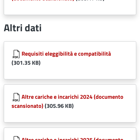
Altri dati
Document
Requisiti eleggibilità e compatibilità
(301.35 KB)
Document
Altre cariche e incarichi 2024 (documento
scansionato)
(305.96 KB)
Document
Altre cariche e incarichi 2025 (documento