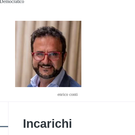
 Democratico
enrico conti
Incarichi