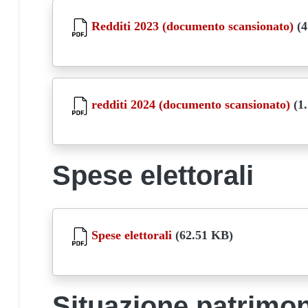
Document
Redditi 2023 (documento scansionato)
(4
Document
redditi 2024 (documento scansionato)
(1
Spese elettorali
Document
Spese elettorali
(62.51 KB)
Situazione patrimon