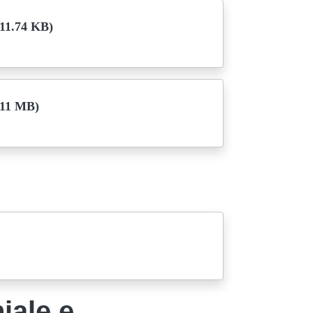
11.74 KB)
.11 MB)
iale e