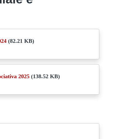
024
(82.21 KB)
ociativa 2025
(138.52 KB)