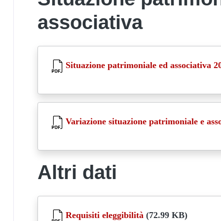
associativa
Document
Situazione patrimoniale ed associativa 2
Document
Variazione situazione patrimoniale e ass
Altri dati
Document
Requisiti eleggibilità
(72.99 KB)