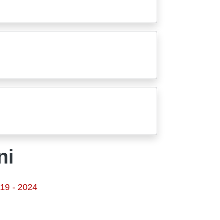
ni
019 - 2024