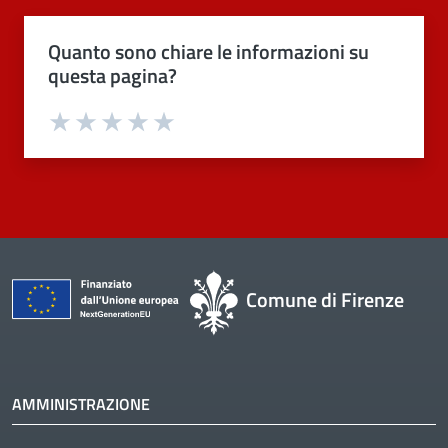
Quanto sono chiare le informazioni su
questa pagina?
Valuta 1 stelle su 5
Valuta 2 stelle su 5
Valuta 3 stelle su 5
Valuta 4 stelle su 5
Valuta 5 stelle su 5
Comune di Firenze
AMMINISTRAZIONE