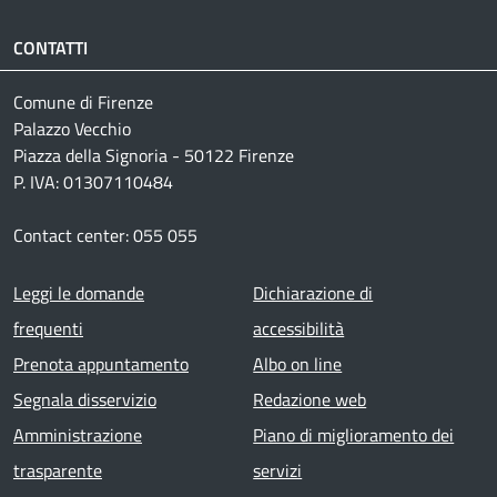
CONTATTI
Comune di Firenze
Palazzo Vecchio
Piazza della Signoria - 50122 Firenze
P. IVA: 01307110484
Contact center: 055 055
Footer menu
Leggi le domande
Dichiarazione di
frequenti
accessibilità
Prenota appuntamento
Albo on line
Segnala disservizio
Redazione web
Amministrazione
Piano di miglioramento dei
trasparente
servizi