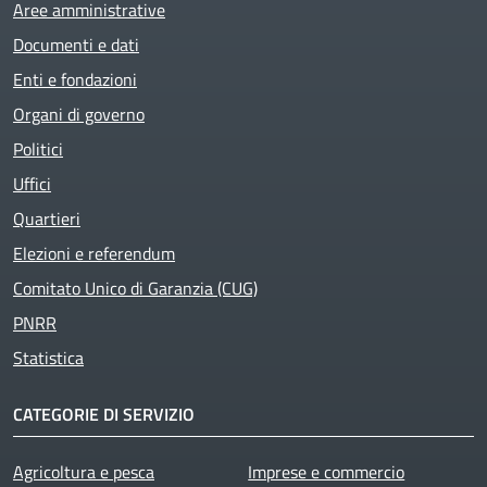
Aree amministrative
Active
Documenti e dati
Enti e fondazioni
Organi di governo
Politici
Uffici
Quartieri
Elezioni e referendum
Comitato Unico di Garanzia (CUG)
PNRR
Statistica
CATEGORIE DI SERVIZIO
Agricoltura e pesca
Imprese e commercio