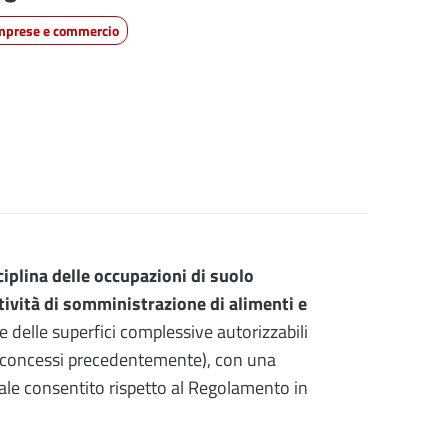
mprese e commercio
iplina delle occupazioni di suolo
ttività di somministrazione di alimenti e
le delle superfici complessive autorizzabili
i concessi precedentemente), con una
ale consentito rispetto al Regolamento in