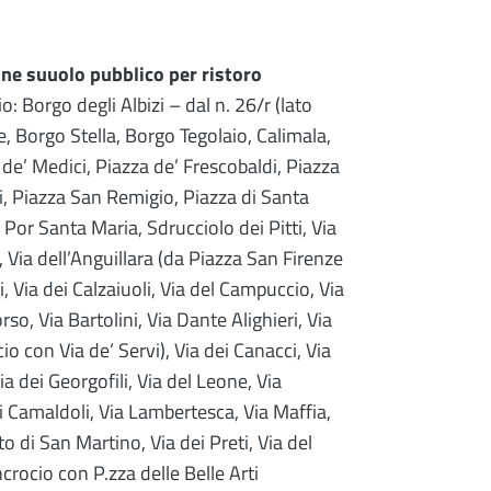
one suuolo pubblico per ristoro
io: Borgo degli Albizi – dal n. 26/r (lato
ce, Borgo Stella, Borgo Tegolaio, Calimala,
de’ Medici, Piazza de’ Frescobaldi, Piazza
zi, Piazza San Remigio, Piazza di Santa
Por Santa Maria, Sdrucciolo dei Pitti, Via
), Via dell’Anguillara (da Piazza San Firenze
, Via dei Calzaiuoli, Via del Campuccio, Via
rso, Via Bartolini, Via Dante Alighieri, Via
cio con Via de’ Servi), Via dei Canacci, Via
ia dei Georgofili, Via del Leone, Via
 di Camaldoli, Via Lambertesca, Via Maffia,
o di San Martino, Via dei Preti, Via del
crocio con P.zza delle Belle Arti