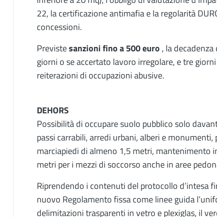
22, la certificazione antimafia e la regolarità DU
concessioni.
Previste
sanzioni fino a 500 euro
, la decadenza 
giorni o se accertato lavoro irregolare, e tre giorni 
reiterazioni di occupazioni abusive.
DEHORS
Possibilità di occupare suolo pubblico solo davant
passi carrabili, arredi urbani, alberi e monumenti
marciapiedi di almeno 1,5 metri, mantenimento in
metri per i mezzi di soccorso anche in aree pedona
Riprendendo i contenuti del protocollo d’intesa 
nuovo Regolamento fissa come linee guida l’unifor
delimitazioni trasparenti in vetro e plexiglas, il