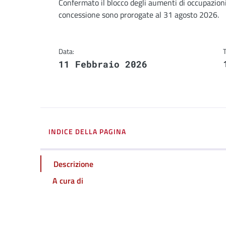
Dettagli
Descrizione breve
Confermato il blocco degli aumenti di occupazion
concessione sono prorogate al 31 agosto 2026.
Data:
11 Febbraio 2026
INDICE DELLA PAGINA
Descrizione
A cura di