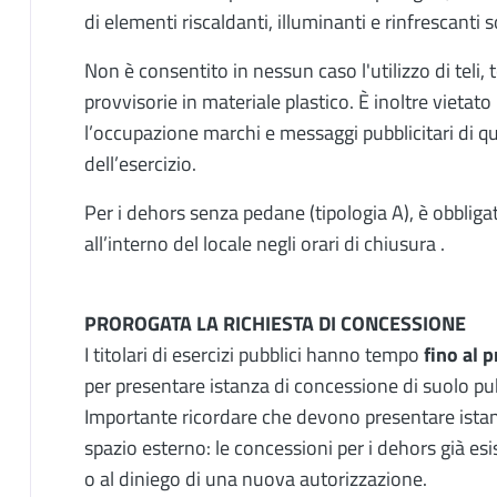
di elementi riscaldanti, illuminanti e rinfrescanti
Non è consentito in nessun caso l'utilizzo di tel
provvisorie in materiale plastico. È inoltre vietato 
l’occupazione marchi e messaggi pubblicitari di qu
dell’esercizio.
Per i dehors senza pedane (tipologia A), è obbligat
all’interno del locale negli orari di chiusura .
PROROGATA LA RICHIESTA DI CONCESSIONE
I titolari di esercizi pubblici hanno tempo
fino al 
per presentare istanza di concessione di suolo pub
Importante ricordare che devono presentare istanza 
spazio esterno: le concessioni per i dehors già esi
o al diniego di una nuova autorizzazione.