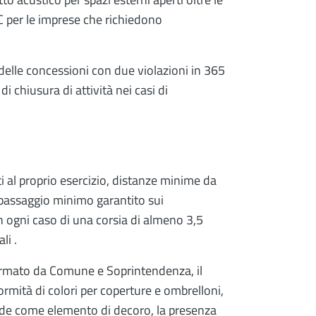
RC per le imprese che richiedono
delle concessioni con due violazioni in 365
di chiusura di attività nei casi di
i al proprio esercizio, distanze minime da
, passaggio minimo garantito sui
 ogni caso di una corsia di almeno 3,5
li .
firmato da Comune e Soprintendenza, il
mità di colori per coperture e ombrelloni,
 verde come elemento di decoro, la presenza