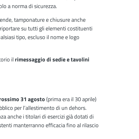
 solo a norma di sicurezza.
i, tende, tamponature e chiusure anche
riportare su tutti gli elementi costituenti
alsiasi tipo, escluso il nome e logo
orio il
rimessaggio di sedie e tavolini
prossimo 31 agosto
(prima era il 30 aprile)
blico per l’allestimento di un dehors.
anche i titolari di esercizi già dotati di
stenti manterranno efficacia fino al rilascio