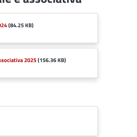
024
(84.25 KB)
ssociativa 2025
(156.36 KB)