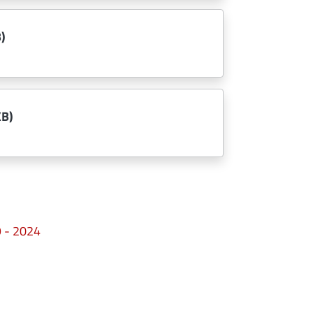
)
KB)
9 - 2024