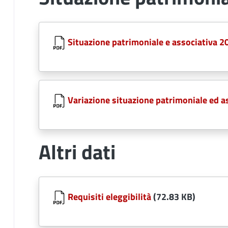
Document
Situazione patrimoniale e associativa 2
Document
Variazione situazione patrimoniale ed a
Altri dati
Document
Requisiti eleggibilità
(72.83 KB)