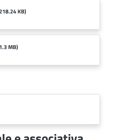
218.24 KB)
1.3 MB)
le e associativa