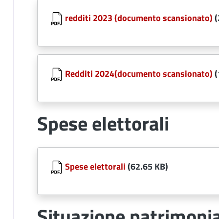
Document
redditi 2023 (documento scansionato)
(
Document
Redditi 2024(documento scansionato)
(
Spese elettorali
Document
Spese elettorali
(62.65 KB)
Situazione patrimonia