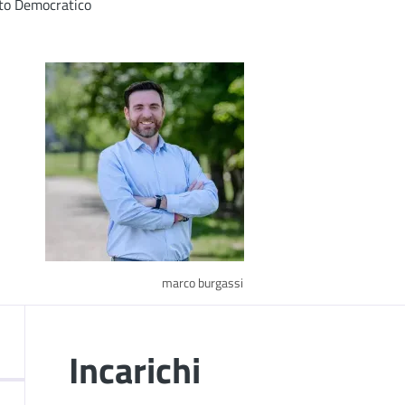
ito Democratico
marco burgassi
Incarichi