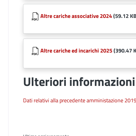
Document
Altre cariche associative 2024
(59.12 KB
Document
Altre cariche ed incarichi 2025
(390.47 
Ulteriori informazioni
Dati relativi alla precedente amministazione 201