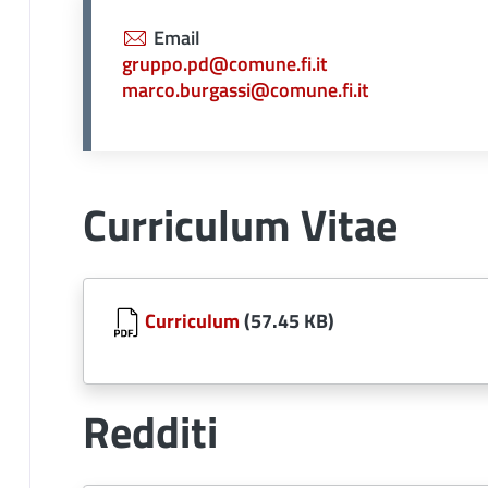
Email
gruppo.pd@comune.fi.it
marco.burgassi@comune.fi.it
Curriculum Vitae
Document
Curriculum
(57.45 KB)
Redditi