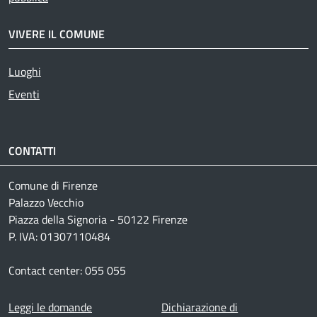
VIVERE IL COMUNE
Luoghi
Eventi
CONTATTI
Comune di Firenze
Palazzo Vecchio
Piazza della Signoria - 50122 Firenze
P. IVA: 01307110484
Contact center: 055 055
Footer menu
Leggi le domande
Dichiarazione di