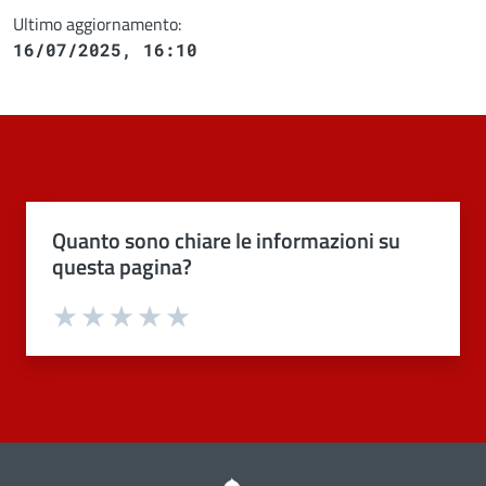
Ultimo aggiornamento:
16/07/2025, 16:10
Quanto sono chiare le informazioni su
questa pagina?
Valuta 1 stelle su 5
Valuta 2 stelle su 5
Valuta 3 stelle su 5
Valuta 4 stelle su 5
Valuta 5 stelle su 5