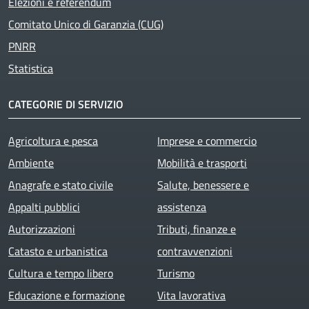
Elezioni e referendum
Comitato Unico di Garanzia (CUG)
PNRR
Statistica
CATEGORIE DI SERVIZIO
Agricoltura e pesca
Imprese e commercio
Ambiente
Mobilità e trasporti
Anagrafe e stato civile
Salute, benessere e
Appalti pubblici
assistenza
Autorizzazioni
Tributi, finanze e
Catasto e urbanistica
contravvenzioni
Cultura e tempo libero
Turismo
Educazione e formazione
Vita lavorativa