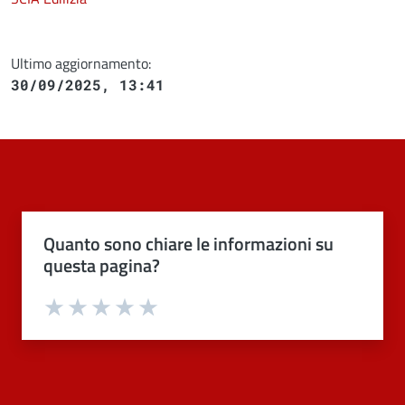
Ultimo aggiornamento:
30/09/2025, 13:41
Quanto sono chiare le informazioni su
questa pagina?
Valuta 1 stelle su 5
Valuta 2 stelle su 5
Valuta 3 stelle su 5
Valuta 4 stelle su 5
Valuta 5 stelle su 5