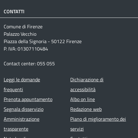
CONTATTI
Comune di Firenze
Palazzo Vecchio
Piazza della Signoria - 50122 Firenze
P. IVA: 01307110484
Contact center: 055 055
Footer menu
Leggi le domande
Dichiarazione di
frequenti
accessibilità
Prenota appuntamento
Albo on line
Segnala disservizio
Redazione web
Amministrazione
Piano di miglioramento dei
trasparente
servizi