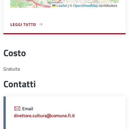
Leaflet
|
©
OpenStreetMap
contributors
LEGGI TUTTO
A PROPOSITO DI PALAZZO VECCHIO
Costo
Gratuita
Contatti
Email
direttore.cultura@comune.fi.it