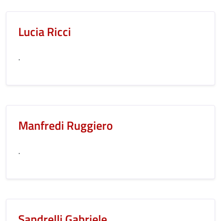
Lucia Ricci
.
Manfredi Ruggiero
.
Sandrelli Gabriele