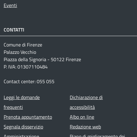
Eventi
CONTATTI
Comune di Firenze
Palazzo Vecchio
Piazza della Signoria - 50122 Firenze
P. IVA: 01307110484
Contact center: 055 055
Footer menu
Leggi le domande
Dichiarazione di
frequenti
accessibilità
Prenota appuntamento
Albo on line
Segnala disservizio
Redazione web
Amministrazione
Piano di miglioramento dei