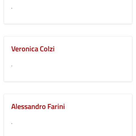
.
Veronica Colzi
.
Alessandro Farini
.