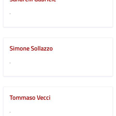
.
Simone Sollazzo
.
Tommaso Vecci
.