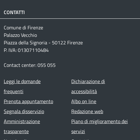
CONTATTI
Comune di Firenze
Palazzo Vecchio
Piazza della Signoria - 50122 Firenze
P. IVA: 01307110484
Contact center: 055 055
Footer menu
Leggi le domande
Dichiarazione di
frequenti
accessibilità
Prenota appuntamento
Albo on line
Segnala disservizio
Redazione web
Amministrazione
Piano di miglioramento dei
trasparente
servizi