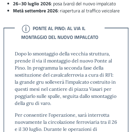
26–30 luglio 2026
: posa (varo) del nuovo impalcato
Metà settembre 2026
: riapertura al traffico veicolare
INFORMAZIONI
PONTE AL PINO: AL VIA IL
MONTAGGIO DEL NUOVO IMPALCATO
Dopo lo smontaggio della vecchia struttura,
prende il via il montaggio del nuovo Ponte al
Pino. In programma la seconda fase della
sostituzione del cavalcaferrovia a cura di RFI:
la grande gru solleverà l'impalcato costruito in
questi mesi nel cantiere di piazza Vasari per
poggiarlo sulle spalle, seguita dallo smontaggio
della gru di varo.
Per consentire l'operazione, sarà interrotta
nuovamente la circolazione ferroviaria tra il 26
e il 30 luglio. Durante le operazioni di