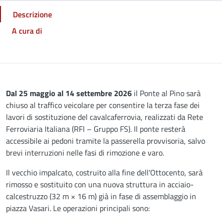
Descrizione
A cura di
Descrizione
Dal 25 maggio al 14 settembre 2026
il Ponte al Pino sarà
chiuso al traffico veicolare per consentire la terza fase dei
lavori di sostituzione del cavalcaferrovia, realizzati da Rete
Ferroviaria Italiana (RFI – Gruppo FS). Il ponte resterà
accessibile ai pedoni tramite la passerella provvisoria, salvo
brevi interruzioni nelle fasi di rimozione e varo.
Il vecchio impalcato, costruito alla fine dell'Ottocento, sarà
rimosso e sostituito con una nuova struttura in acciaio-
calcestruzzo (32 m × 16 m) già in fase di assemblaggio in
piazza Vasari. Le operazioni principali sono: