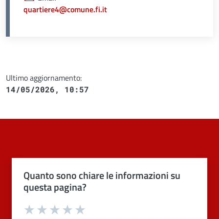
quartiere4@comune.fi.it
Ultimo aggiornamento:
14/05/2026, 10:57
Quanto sono chiare le informazioni su
questa pagina?
Valuta 1 stelle su 5
Valuta 2 stelle su 5
Valuta 3 stelle su 5
Valuta 4 stelle su 5
Valuta 5 stelle su 5