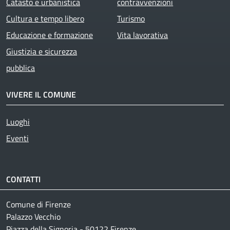
Catasto e urbanistica
contravvenzioni
Cultura e tempo libero
Turismo
Educazione e formazione
Vita lavorativa
Giustizia e sicurezza
pubblica
VIVERE IL COMUNE
Luoghi
Eventi
CONTATTI
Comune di Firenze
Palazzo Vecchio
Piazza della Signoria - 50122 Firenze