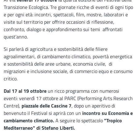
Descrizione
Transizione Ecologica. Tre giornate ricche di eventi di ogni tipo
e per ogni età: incontri, spettacoli, film, mostre, laboratori e
visite sul territorio per offrire occasioni di riflessione,
confronto, dialogo e approfondimento sui temi affrontati
quest'anno.
Si parlerà di agricoltura e sostenibilità delle filiere
agroalimentari, di cambiamento climatico, povertà energetica
e sostenibilità delle aree urbane, economia civile, di
migrazioni e inclusione sociale, di commercio equo e consumo
critico.
Dal 17 al 19 ottobre
un ricco programma con numerosi
eventi: venerdì 17 ottobre al PARC (Performing Arts Research
Centre),
piazzale delle Cascine 7
, dopo un aperitivo di
benvenuto il Festival si aprirà con un
incontro su Economia e
cambiamento climatico.
A seguire lo spettacolo
"Tropico
Mediterraneo" di Stefano Liberti.