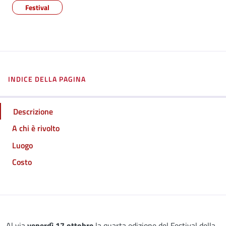
Festival
INDICE DELLA PAGINA
Descrizione
A chi è rivolto
Luogo
Costo
Al via
venerdì 17 ottobre
la quarta edizione del Festival della