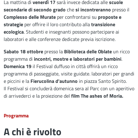
La mattina di
venerdì 17
sarà invece dedicata alle
scuole
secondarie di secondo grado
che
si incontreranno
presso il
Complesso delle Murate
per confrontarsi su
proposte e
strategie
per offrire il loro contributo alla
transizione
ecologica
. Studenti e insegnanti possono partecipare ai
laboratori e alle conferenze dedicate previa iscrizione.
Sabato 18 ottobre
presso la
Biblioteca delle Oblate
un ricco
programma di
incontri, mostre e laboratori per bambini
.
Domenica 19
il Festival duffuso in città offrirà un ricco
programma di passeggiate, visite guidate. laboratori per grandi
e piccini e la
Fierucolina d'autunno
in piazza Santo Spirito.
Il Festival si concluderà domenica sera al Parc con un aperitivo
di arrivederci e la proiezione del
film The ashes of Moria.
Programma
A chi è rivolto