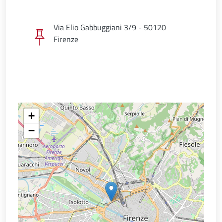
Via Elio Gabbuggiani 3/9 - 50120
Firenze
+
−