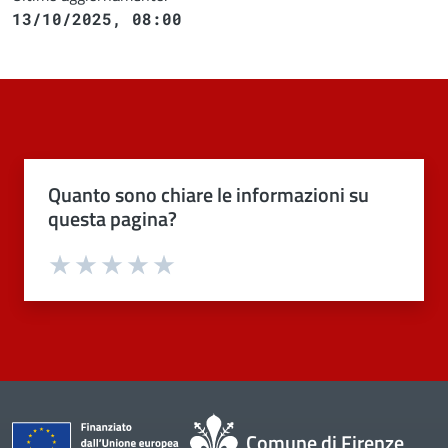
13/10/2025, 08:00
Quanto sono chiare le informazioni su
questa pagina?
Valuta 1 stelle su 5
Valuta 2 stelle su 5
Valuta 3 stelle su 5
Valuta 4 stelle su 5
Valuta 5 stelle su 5
Comune di Firenze