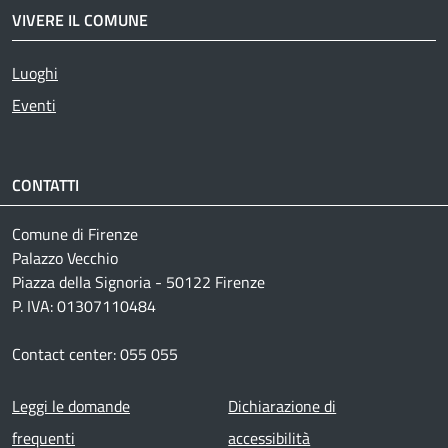
VIVERE IL COMUNE
Luoghi
Eventi
CONTATTI
Comune di Firenze
Palazzo Vecchio
Piazza della Signoria - 50122 Firenze
P. IVA: 01307110484
Contact center: 055 055
Footer menu
Leggi le domande
Dichiarazione di
frequenti
accessibilità