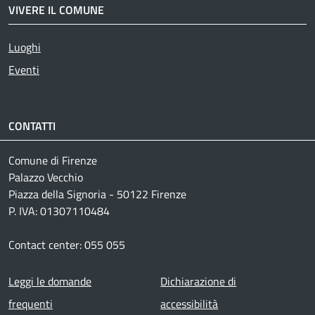
VIVERE IL COMUNE
Luoghi
Eventi
CONTATTI
Comune di Firenze
Palazzo Vecchio
Piazza della Signoria - 50122 Firenze
P. IVA: 01307110484
Contact center: 055 055
Footer menu
Leggi le domande
Dichiarazione di
frequenti
accessibilità