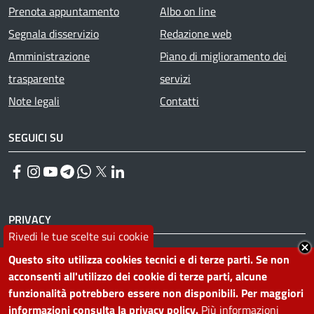
Prenota appuntamento
Albo on line
Segnala disservizio
Redazione web
Amministrazione
Piano di miglioramento dei
trasparente
servizi
Note legali
Contatti
SEGUICI SU
Facebook
Instagram
YouTube
Telegram
WhatsApp
Twitter
Linkedin
PRIVACY
Rivedi le tue scelte sui cookie
Useful links section
La Privacy nel Comune
Questo sito utilizza cookies tecnici e di terze parti. Se non
PRIVACY
acconsenti all'utilizzo dei cookie di terze parti, alcune
funzionalità potrebbero essere non disponibili. Per maggiori
informazioni consulta la privacy policy.
Più informazioni