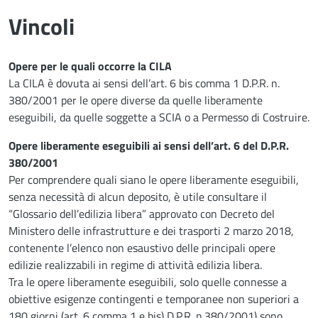
Vincoli
Opere per le quali occorre la CILA
La CILA è dovuta ai sensi dell’art. 6 bis comma 1 D.P.R. n.
380/2001 per le opere diverse da quelle liberamente
eseguibili, da quelle soggette a SCIA o a Permesso di Costruire.
Opere liberamente eseguibili ai sensi dell’art. 6 del D.P.R.
380/2001
Per comprendere quali siano le opere liberamente eseguibili,
senza necessità di alcun deposito, è utile consultare il
“Glossario dell’edilizia libera” approvato con Decreto del
Ministero delle infrastrutture e dei trasporti 2 marzo 2018,
contenente l’elenco non esaustivo delle principali opere
edilizie realizzabili in regime di attività edilizia libera.
Tra le opere liberamente eseguibili, solo quelle connesse a
obiettive esigenze contingenti e temporanee non superiori a
180 giorni (art. 6 comma 1 e bis) D.P.R. n.380/2001) sono