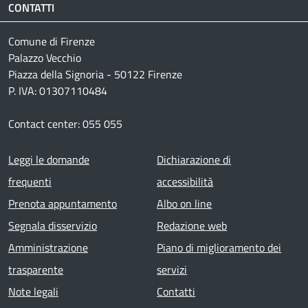
CONTATTI
Comune di Firenze
Palazzo Vecchio
Piazza della Signoria - 50122 Firenze
P. IVA: 01307110484
Contact center: 055 055
Footer menu
Leggi le domande
Dichiarazione di
frequenti
accessibilità
Prenota appuntamento
Albo on line
Segnala disservizio
Redazione web
Amministrazione
Piano di miglioramento dei
trasparente
servizi
Note legali
Contatti