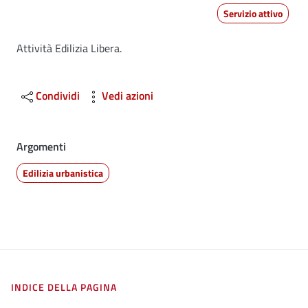
Servizio attivo
Dettagli
Attività Edilizia Libera.
Condividi
Vedi azioni
Argomenti
Edilizia urbanistica
INDICE DELLA PAGINA