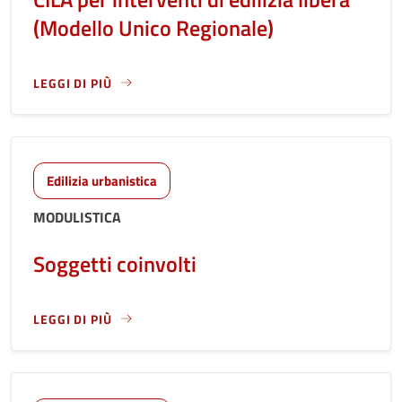
(Modello Unico Regionale)
LEGGI DI PIÙ
LEGGI ANCORA RIGUARDO A: CILA PER INTERVENTI DI EDIL
Edilizia urbanistica
MODULISTICA
Soggetti coinvolti
LEGGI DI PIÙ
LEGGI ANCORA RIGUARDO A: SOGGETTI COINVOLTI "