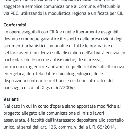
soggette a semplice comunicazione al Comune, effettuabile
via PEC, utilizzando la modulistica regionale unificata per CIL.
Conformità
Le opere eseguibili con CILA e quelle liberamente eseguibili
devono comunque garantire il rispetto delle prescrizioni degli
strumenti urbanistici comunali e di tutte le normative di
settore aventi incidenza sulla disciplina dell’attività edilizia (in
particolare delle norme antisismiche, di sicurezza,
antincendio, igienico-sanitarie, di quelle relative all’efficienza
energetica, di tutela dal rischio idrogeologico, delle
disposizioni contenute nel Codice dei beni culturali e del
paesaggio di cui al DLgs n. 42/2004).
Varianti
Nel caso in cui in corso d'opera siano apportate modifiche al
progetto allegato alla comunicazione di inizio lavori
asseverata, è facoltà dell'interessato depositare allo sportello
unico, ai sensi dell'art. 136, comma 4, della L.R. 65/2014,