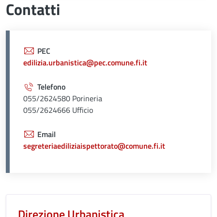
Contatti
PEC
edilizia.urbanistica@pec.comune.fi.it
Telefono
055/2624580 Porineria
055/2624666 Ufficio
Email
segreteriaediliziaispettorato@comune.fi.it
Unità organizzativa responsabil
Direzione Urbanistica