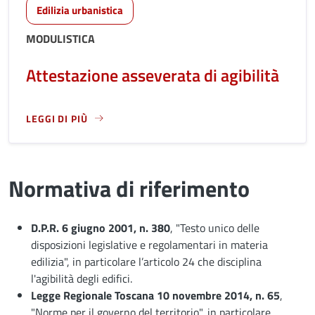
Edilizia urbanistica
MODULISTICA
Attestazione asseverata di agibilità
LEGGI DI PIÙ
LEGGI ANCORA RIGUARDO A: ATTESTAZIONE ASSEVERATA DI 
Normativa di riferimento
D.P.R. 6 giugno 2001, n. 380
, "Testo unico delle
disposizioni legislative e regolamentari in materia
edilizia", in particolare l’articolo 24 che disciplina
l'agibilità degli edifici.
Legge Regionale Toscana 10 novembre 2014, n. 65
,
"Norme per il governo del territorio", in particolare