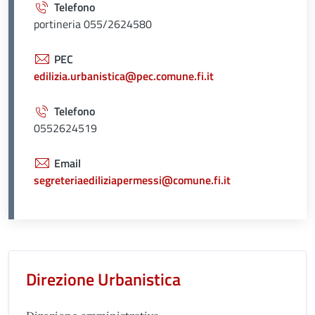
Telefono
portineria 055/2624580
PEC
edilizia.urbanistica@pec.comune.fi.it
Telefono
0552624519
Email
segreteriaediliziapermessi@comune.fi.it
Unità organizzativa responsabil
Direzione Urbanistica