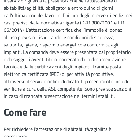
Il servizio riguarda la presentazione dell’attestazione di
abitabilità/agibilità, obbligatoria entro quindici giorni
dall’ultimazione dei lavori di finitura degli interventi edilizi nei
casi previsti dalla normativa vigente (DPR 380/2001 e L.R.
65/2014). L’attestazione certifica che l’immobile è idoneo
all’uso previsto, rispettando le condizioni di sicurezza,
salubrità, igiene, risparmio energetico e conformità agli
impianti. La domanda deve essere presentata dal proprietario
o da soggetti aventi titolo, corredata dalla documentazione
tecnica e dalle certificazioni degli impianti, tramite posta
elettronica certificata (PEC) o, per attività produttive,
attraverso il servizio online dedicato. Il procedimento include
verifiche a cura della ASL competente. Sono previste sanzioni
in caso di mancata presentazione nei termini stabiliti.
Come fare
Per richiedere l’attestazione di abitabilità/agibilità è
necessario: