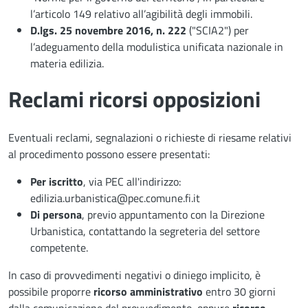
l’articolo 149 relativo all’agibilità degli immobili.
D.lgs. 25 novembre 2016, n. 222
("SCIA2") per
l’adeguamento della modulistica unificata nazionale in
materia edilizia.
Reclami ricorsi opposizioni
Eventuali reclami, segnalazioni o richieste di riesame relativi
al procedimento possono essere presentati:
Per iscritto
, via PEC all'indirizzo:
edilizia.urbanistica@pec.comune.fi.it
Di persona
, previo appuntamento con la Direzione
Urbanistica, contattando la segreteria del settore
competente.
In caso di provvedimenti negativi o diniego implicito, è
possibile proporre
ricorso amministrativo
entro 30 giorni
dalla comunicazione del provvedimento, oppure
ricorso