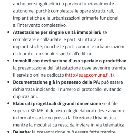
anche per singoli edifici o porzioni funzionalmente
autonome, purché completate le opere strutturali,
impiantistiche e le urbanizzazioni primarie funzionali
all’intervento complessivo.
Attestazione per singole unità immobiliari:
se
completate e collaudate le parti strutturali e
impiantistiche, nonché le parti comuni e urbanizzazioni
dichiarate funzionali rispetto all’edificio.
Immobili con destinazione d’uso speciale o produttiva:
la presentazione dell’attestazione deve avvenire tramite
il servizio online dedicato (
http://suap.comune.fi.it
).
Documentazione già in possesso della PA:
può essere
richiamata indicando il numero di protocollo, evitando
duplicazioni.
Elaborati progettuali di grandi dimensioni:
se il file
supera i 30 MB, il deposito degli elaborati deve avvenire
in formato cartaceo presso la Direzione Urbanistica,
mentre la modulistica resta da inviare in via telematica.
Deleghe:
la presentazione può essere fatta tramite