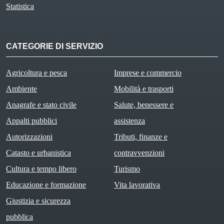
Statistica
CATEGORIE DI SERVIZIO
Agricoltura e pesca
Imprese e commercio
Ambiente
Mobilità e trasporti
Anagrafe e stato civile
Salute, benessere e
Appalti pubblici
assistenza
Autorizzazioni
Tributi, finanze e
Catasto e urbanistica
contravvenzioni
Cultura e tempo libero
Turismo
Educazione e formazione
Vita lavorativa
Giustizia e sicurezza
pubblica