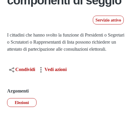
componenti di seggio
Servizio attivo
Dettagli
I cittadini che hanno svolto la funzione di Presidenti o Segretari
o Scrutatori o Rappresentanti di lista possono richiedere un
attestato di partecipazione alle consultazioni elettorali.
Condividi
Vedi azioni
Argomenti
Elezioni