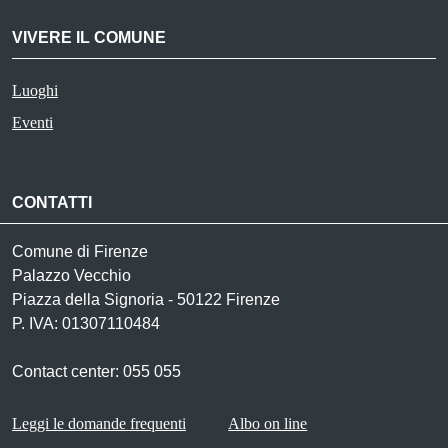
VIVERE IL COMUNE
Luoghi
Eventi
CONTATTI
Comune di Firenze
Palazzo Vecchio
Piazza della Signoria - 50122 Firenze
P. IVA: 01307110484
Contact center: 055 055
Footer menu
Leggi le domande frequenti
Albo on line