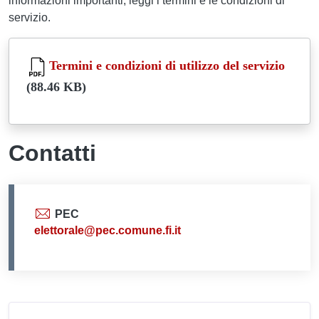
informazioni importanti, leggi i termini e le condizioni di
servizio.
Document
Termini e condizioni di utilizzo del servizio
(88.46 KB)
Contatti
PEC
elettorale@pec.comune.fi.it
Unità organizzativa respons