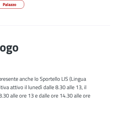
Palazzo
uogo
 presente anche lo Sportello LIS (Lingua
iva attivo il lunedì dalle 8.30 alle 13, il
8.30 alle ore 13 e dalle ore 14.30 alle ore