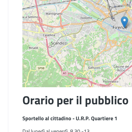
Orario per il pubblico
Sportello al cittadino - U.R.P. Quartiere 1
Dal lunedì al venerdì 8.30 -13