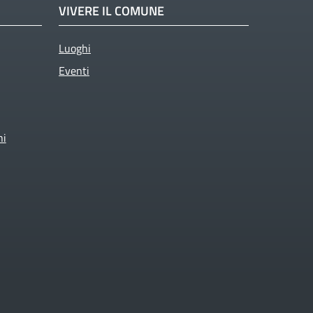
VIVERE IL COMUNE
Luoghi
Eventi
ni