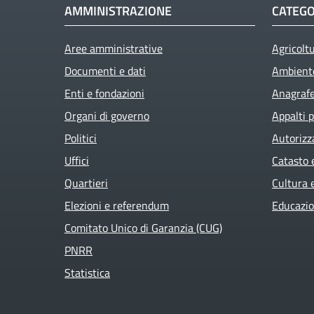
AMMINISTRAZIONE
CATEGO
Aree amministrative
Agricolt
Documenti e dati
Ambient
Enti e fondazioni
Anagrafe 
Organi di governo
Appalti p
Politici
Autorizz
Uffici
Catasto 
Quartieri
Cultura 
Elezioni e referendum
Educazio
Comitato Unico di Garanzia (CUG)
PNRR
Statistica