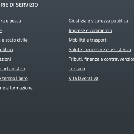
RIE DI SERVIZIO
ura e pesca
Giustizia e sicurezza pubblica
e
Imprese e commercio
e stato civile
Mobilità e trasporti
ubblici
Salute, benessere e assistenza
azioni
Tributi, finanze e contravvenzio
e urbanistica
Turismo
e tempo libero
Vita lavorativa
ne e formazione