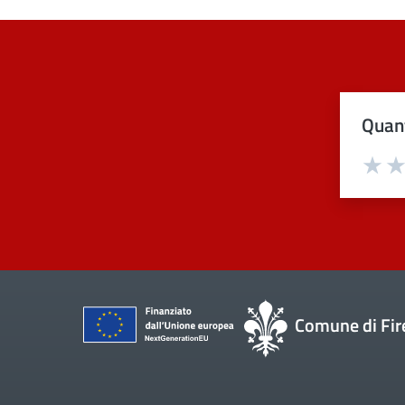
Quant
Val
Comune di Fir