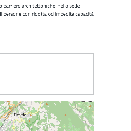
o barriere architettoniche, nella sede
te di persone con ridotta od impedita capacità