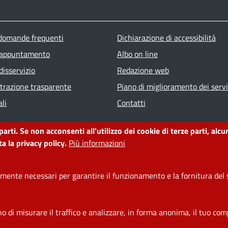
ter menu
 domande frequenti
Dichiarazione di accessibilità
 appuntamento
Albo on line
disservizio
Redazione web
razione trasparente
Piano di miglioramento dei servi
li
Contatti
 parti. Se non acconsenti all'utilizzo dei cookie di terze parti, a
a la privacy policy.
Più informazioni
ente necessari per garantire il funzionamento e la fornitura del s
di misurare il traffico e analizzare, in forma anonima, il tuo comp