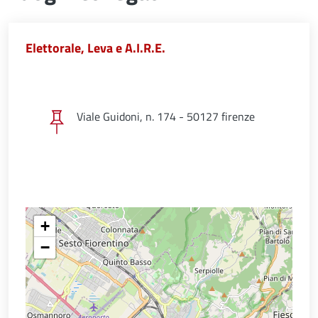
Elettorale, Leva e A.I.R.E.
Viale Guidoni, n. 174 - 50127 firenze
+
−