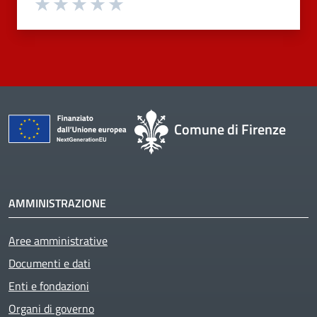
Valuta 1 stelle su 5
Valuta 2 stelle su 5
Valuta 3 stelle su 5
Valuta 4 stelle su 5
Valuta 5 stelle su 5
Comune di Firenze
AMMINISTRAZIONE
Aree amministrative
Documenti e dati
Enti e fondazioni
Organi di governo