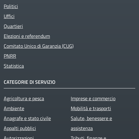
Politici
Uffici
Quartieri
Elezioni e referendum
Comitato Unico di Garanzia (CUG)
PNRR
Statistica
CATEGORIE DI SERVIZIO
Agricoltura e pesca
Imprese e commercio
Ambiente
Mobilità e trasporti
Anagrafe e stato civile
Salute, benessere e
Appalti pubblici
assistenza
Autorizzazioni
Tributi, finanze e