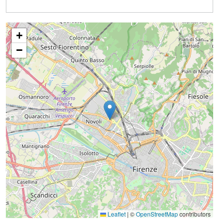
+
−
Leaflet
|
©
OpenStreetMap
contributors