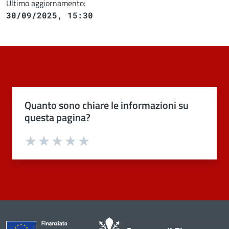
Ultimo aggiornamento:
30/09/2025, 15:30
Quanto sono chiare le informazioni su
questa pagina?
Valuta 1 stelle su 5
Valuta 2 stelle su 5
Valuta 3 stelle su 5
Valuta 4 stelle su 5
Valuta 5 stelle su 5