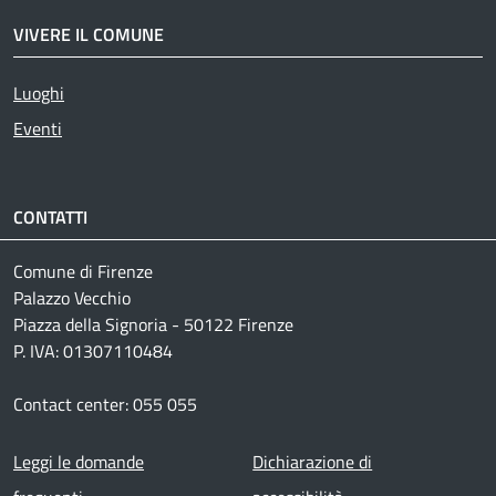
VIVERE IL COMUNE
Luoghi
Eventi
CONTATTI
Comune di Firenze
Palazzo Vecchio
Piazza della Signoria - 50122 Firenze
P. IVA: 01307110484
Contact center: 055 055
Footer menu
Leggi le domande
Dichiarazione di