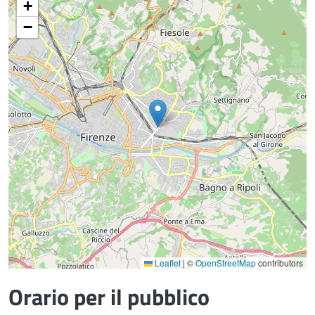
+
−
Leaflet
|
©
OpenStreetMap
contributors
Orario per il pubblico