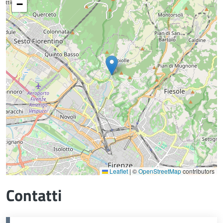
−
Leaflet
|
©
OpenStreetMap
contributors
Contatti