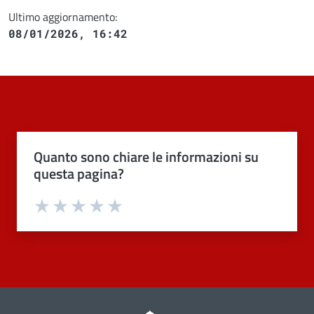
Ultimo aggiornamento:
08/01/2026, 16:42
Quanto sono chiare le informazioni su
questa pagina?
Valuta 1 stelle su 5
Valuta 2 stelle su 5
Valuta 3 stelle su 5
Valuta 4 stelle su 5
Valuta 5 stelle su 5