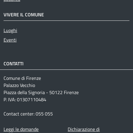
VIVERE IL COMUNE
Luoghi
Eventi
CONTATTI
Comune di Firenze
Palazzo Vecchio
Piazza della Signoria - 50122 Firenze
P. IVA: 01307110484
Contact center: 055 055
Footer menu
Leggi le domande
Dichiarazione di