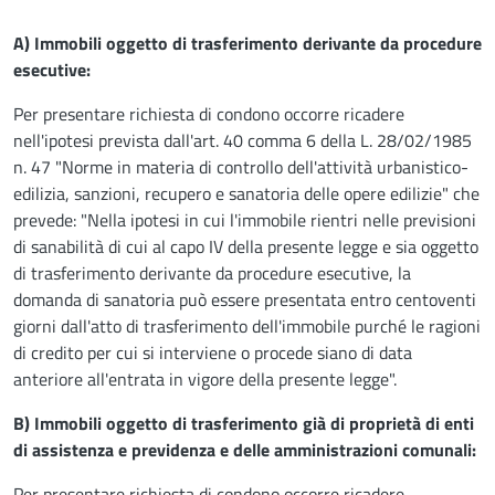
A) Immobili oggetto di trasferimento derivante da procedure
esecutive:
Per presentare richiesta di condono occorre ricadere
nell'ipotesi prevista dall'art. 40 comma 6 della L. 28/02/1985
n. 47 "Norme in materia di controllo dell'attività urbanistico-
edilizia, sanzioni, recupero e sanatoria delle opere edilizie" che
prevede: "Nella ipotesi in cui l'immobile rientri nelle previsioni
di sanabilità di cui al capo IV della presente legge e sia oggetto
di trasferimento derivante da procedure esecutive, la
domanda di sanatoria può essere presentata entro centoventi
giorni dall'atto di trasferimento dell'immobile purché le ragioni
di credito per cui si interviene o procede siano di data
anteriore all'entrata in vigore della presente legge".
B) Immobili oggetto di trasferimento già di proprietà di enti
di assistenza e previdenza e delle amministrazioni comunali:
Per presentare richiesta di condono occorre ricadere