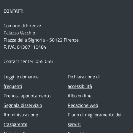
CONTATTI
Comune di Firenze
Palazzo Vecchio
Piazza della Signoria - 50122 Firenze
P. IVA: 01307110484
Contact center: 055 055
Footer menu
Leggi le domande
Dichiarazione di
frequenti
accessibilità
Prenota appuntamento
Albo on line
Segnala disservizio
Redazione web
Amministrazione
Piano di miglioramento dei
trasparente
servizi